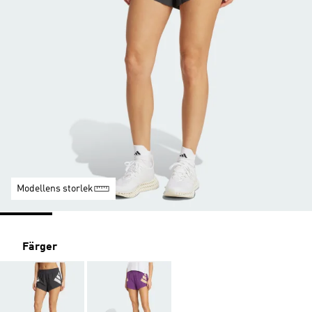
Modellens storlek
Färger