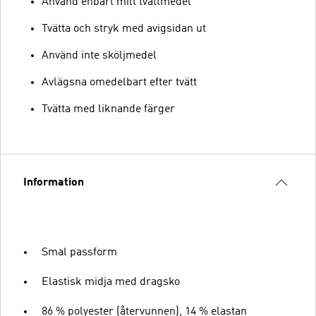
Använd enbart milt tvättmedel
Tvätta och stryk med avigsidan ut
Använd inte sköljmedel
Avlägsna omedelbart efter tvätt
Tvätta med liknande färger
Information
Smal passform
Elastisk midja med dragsko
86 % polyester (återvunnen), 14 % elastan