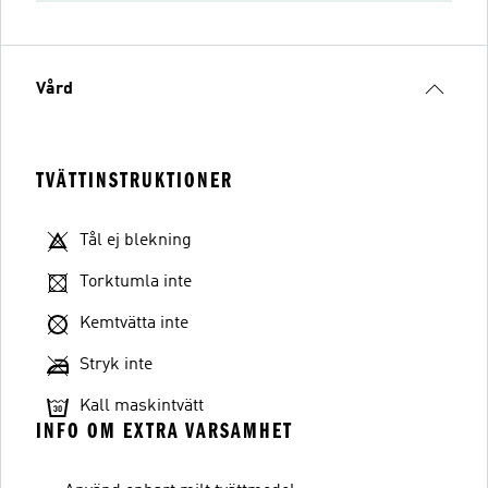
Vård
TVÄTTINSTRUKTIONER
Tål ej blekning
Torktumla inte
Kemtvätta inte
Stryk inte
Kall maskintvätt
INFO OM EXTRA VARSAMHET