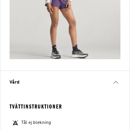
Vård
TVÄTTINSTRUKTIONER
Tål ej blekning