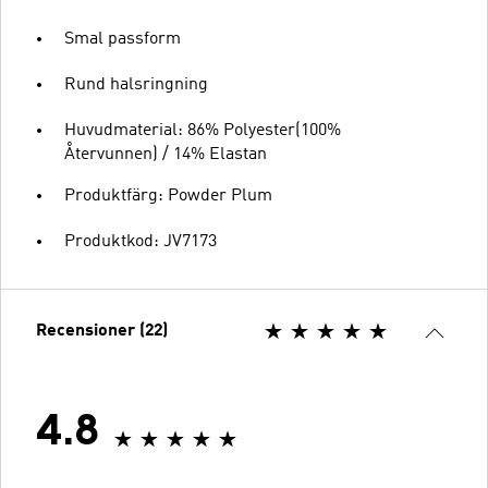
Smal passform
Rund halsringning
Huvudmaterial: 86% Polyester(100%
Återvunnen) / 14% Elastan
Produktfärg: Powder Plum
Produktkod: JV7173
Recensioner (22)
4.8