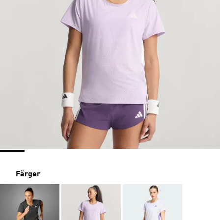
Färger