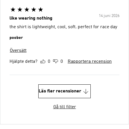
14 juni 2026
like wearing nothing
the shirt is lightweight, cool, soft. perfect for race day
poober
Översätt
Hjälpte detta?
0
0
Rapportera recension
Läs fler recensioner
Gå till filter