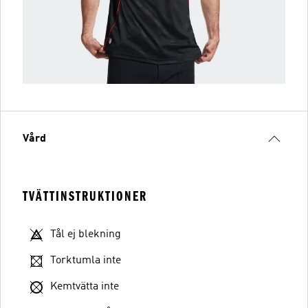
Vård
TVÄTTINSTRUKTIONER
Tål ej blekning
Torktumla inte
Kemtvätta inte