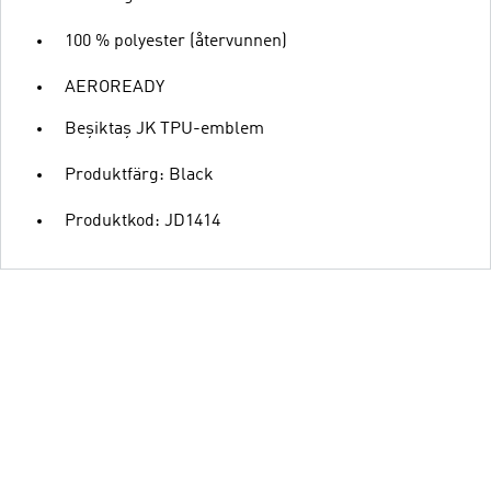
100 % polyester (återvunnen)
AEROREADY
Beşiktaş JK TPU-emblem
Produktfärg: Black
Produktkod: JD1414