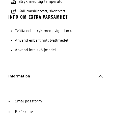
Stryk med låg temperatur
Kall maskintvätt, skontvätt
INFO OM EXTRA VARSAMHET
Tvätta och stryk med avigsidan ut
Använd enbart milt tvättmedel
Använd inte sköljmedel
Information
Smal passform
Pikékrage