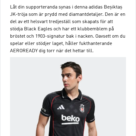
Låt din supporteranda synas i denna adidas Beşiktaş
JK-tröja som är prydd med diamantdetaljer. Den är en
del av ett helsvart tredjeställ som skapats för att
stödja Black Eagles och har ett klubbemblem på
bröstet och 1903-signatur bak i nacken. Oavsett om du
spelar eller stödjer laget, håller fukthanterande
AEROREADY dig torr när det hettar till.