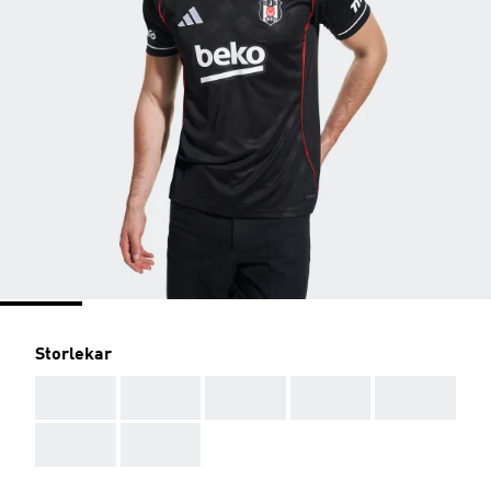
Storlekar
AAA
AAA
AAA
AAA
AAA
AAA
AAA