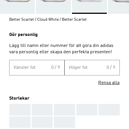
Better Scarlet / Cloud White / Better Scarlet
Gör personlig
Lägg till namn eller nummer för att göra din adidas
vara personlig eller skapa den perfekta presenten!
Vänster fot
0 / 9
Höger fot
0 / 9
Rensa alla
Storlekar
AAA
AAA
AAA
AAA
AAA
AAA
AAA
AAA