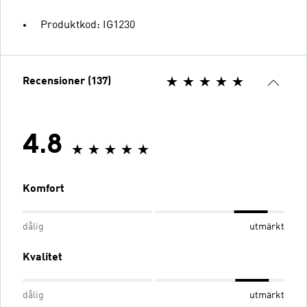
Produktkod: IG1230
Recensioner (137)
4.8
Komfort
dålig
utmärkt
Kvalitet
dålig
utmärkt