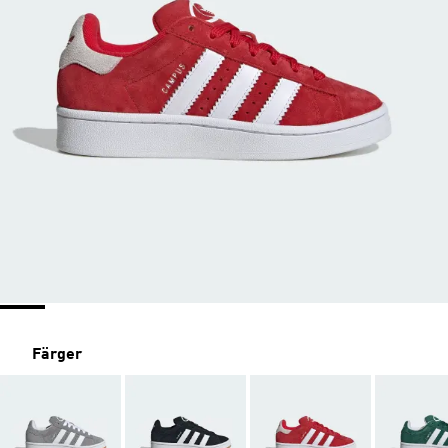
Färger