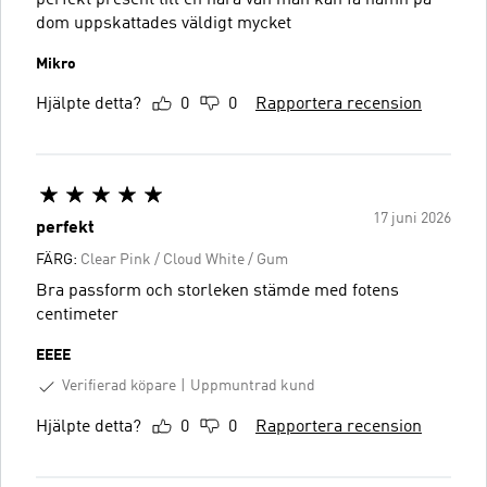
dom uppskattades väldigt mycket
Mikro
Hjälpte detta?
0
0
Rapportera recension
17 juni 2026
perfekt
FÄRG:
Clear Pink / Cloud White / Gum
Bra passform och storleken stämde med fotens
centimeter
EEEE
Verifierad köpare
Uppmuntrad kund
Hjälpte detta?
0
0
Rapportera recension