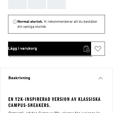
AAA
AAA
AAA
Normal storlek.
Vi rekommenderar att du beställer
din vanliga storlek.
Lägg i varukorg
Beskrivning
EN Y2K-INSPIRERAD VERSION AV KLASSISKA
CAMPUS-SNEAKERS.