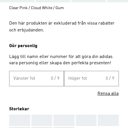
Clear Pink / Cloud White / Gum
Den här produkten är exkluderad från vissa rabatter
och erbjudanden.
Gör personlig
Lägg till namn eller nummer för att göra din adidas
vara personlig eller skapa den perfekta presenten!
Vänster fot
0 / 9
Höger fot
0 / 9
Rensa alla
Storlekar
AAA
AAA
AAA
AAA
AAA