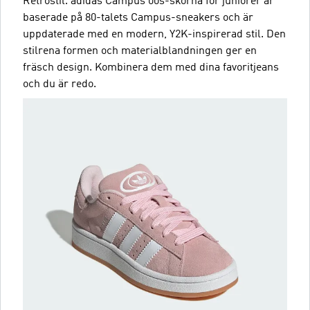
Retrostil. adidas Campus 00s-skorna för juniorer är
baserade på 80-talets Campus-sneakers och är
uppdaterade med en modern, Y2K-inspirerad stil. Den
stilrena formen och materialblandningen ger en
fräsch design. Kombinera dem med dina favoritjeans
och du är redo.