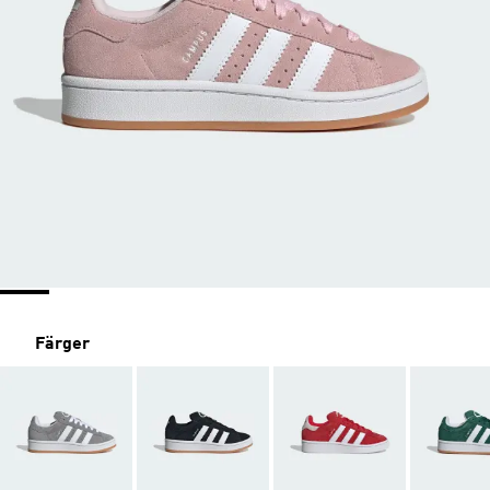
Färger