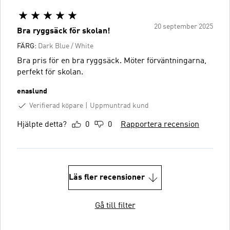
20 september 2025
Bra ryggsäck för skolan!
FÄRG:
Dark Blue / White
Bra pris för en bra ryggsäck. Möter förväntningarna,
perfekt för skolan.
enaslund
Verifierad köpare
Uppmuntrad kund
Hjälpte detta?
0
0
Rapportera recension
Läs fler recensioner
Gå till filter