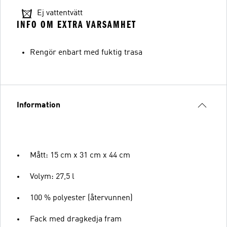
Ej vattentvätt
INFO OM EXTRA VARSAMHET
Rengör enbart med fuktig trasa
Information
Mått: 15 cm x 31 cm x 44 cm
Volym: 27,5 l
100 % polyester (återvunnen)
Fack med dragkedja fram