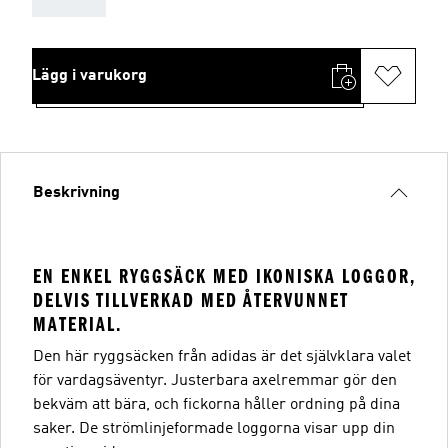
Lägg i varukorg
Beskrivning
EN ENKEL RYGGSÄCK MED IKONISKA LOGGOR,
DELVIS TILLVERKAD MED ÅTERVUNNET
MATERIAL.
Den här ryggsäcken från adidas är det självklara valet
för vardagsäventyr. Justerbara axelremmar gör den
bekväm att bära, och fickorna håller ordning på dina
saker. De strömlinjeformade loggorna visar upp din