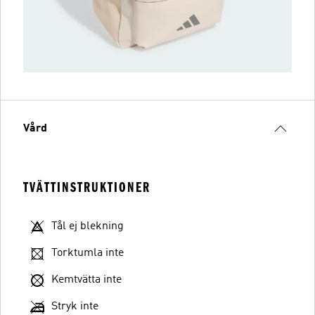
Vård
TVÄTTINSTRUKTIONER
Tål ej blekning
Torktumla inte
Kemtvätta inte
Stryk inte