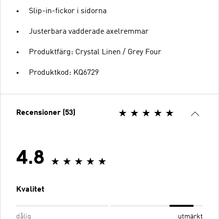
Slip-in-fickor i sidorna
Justerbara vadderade axelremmar
Produktfärg: Crystal Linen / Grey Four
Produktkod: KQ6729
Recensioner (53)
4.8
Kvalitet
dålig
utmärkt