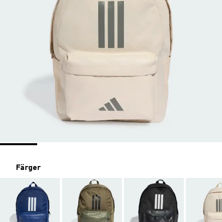
Färger