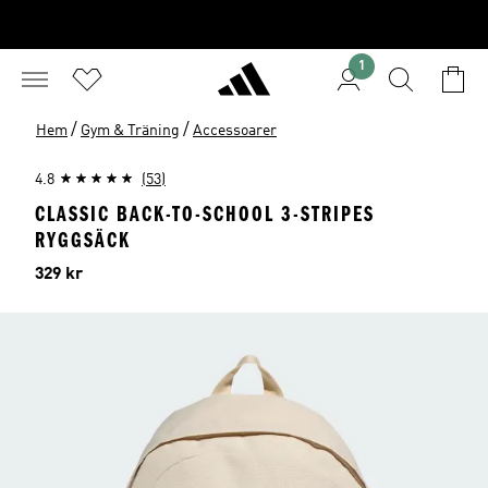
1
/
/
Hem
Gym & Träning
Accessoarer
4.8
(53)
CLASSIC BACK-TO-SCHOOL 3-STRIPES
RYGGSÄCK
Pris
329 kr