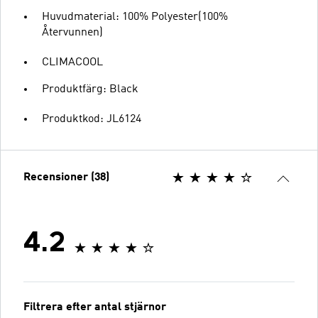
Huvudmaterial: 100% Polyester(100%
Återvunnen)
CLIMACOOL
Produktfärg: Black
Produktkod: JL6124
Recensioner (38)
4.2
Filtrera efter antal stjärnor