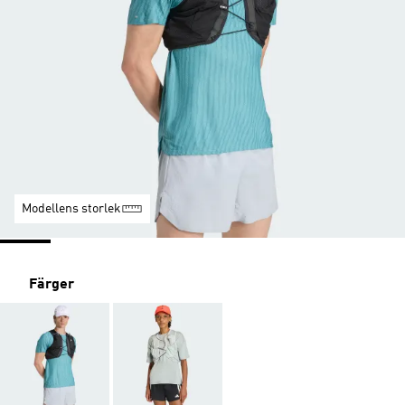
Modellens storlek
Färger