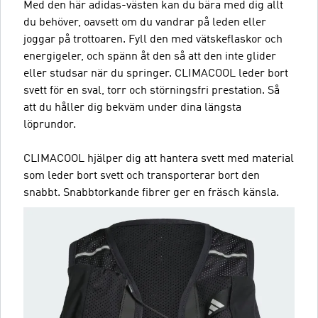
Med den här adidas-västen kan du bära med dig allt
du behöver, oavsett om du vandrar på leden eller
joggar på trottoaren. Fyll den med vätskeflaskor och
energigeler, och spänn åt den så att den inte glider
eller studsar när du springer. CLIMACOOL leder bort
svett för en sval, torr och störningsfri prestation. Så
att du håller dig bekväm under dina längsta
löprundor.
CLIMACOOL hjälper dig att hantera svett med material
som leder bort svett och transporterar bort den
snabbt. Snabbtorkande fibrer ger en fräsch känsla.