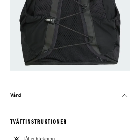
Vård
TVÄTTINSTRUKTIONER
Tål ej blekning