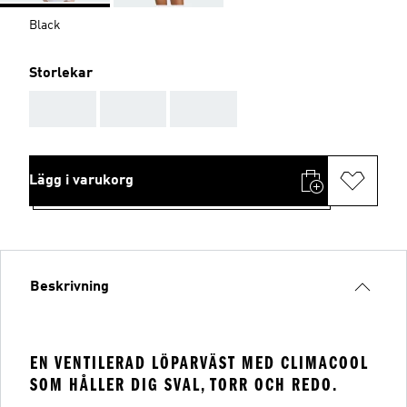
Black
Storlekar
AAA
AAA
AAA
Lägg i varukorg
Beskrivning
EN VENTILERAD LÖPARVÄST MED CLIMACOOL
SOM HÅLLER DIG SVAL, TORR OCH REDO.