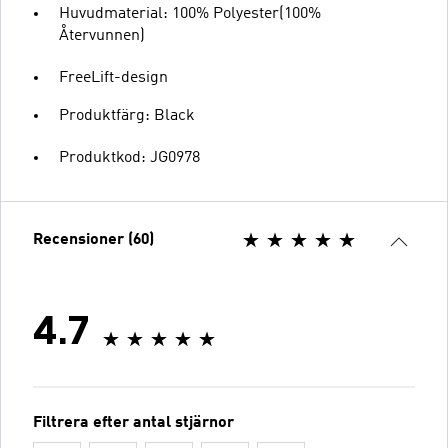
Huvudmaterial: 100% Polyester(100%
Återvunnen)
FreeLift-design
Produktfärg: Black
Produktkod: JG0978
Recensioner (60)
4.7
Filtrera efter antal stjärnor