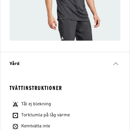
Vård
TVÄTTINSTRUKTIONER
Tål ej blekning
Torktumla på låg värme
Kemtvätta inte