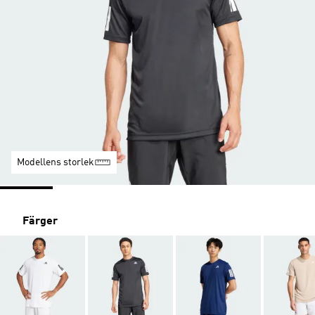
Modellens storlek
Färger