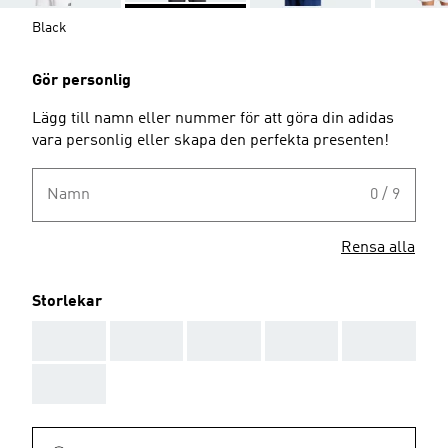
Black
Gör personlig
Lägg till namn eller nummer för att göra din adidas
vara personlig eller skapa den perfekta presenten!
Namn
0 / 9
Rensa alla
Storlekar
AAA
AAA
AAA
AAA
AAA
AAA