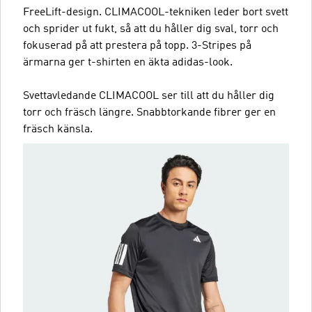
FreeLift-design. CLIMACOOL-tekniken leder bort svett
och sprider ut fukt, så att du håller dig sval, torr och
fokuserad på att prestera på topp. 3-Stripes på
ärmarna ger t-shirten en äkta adidas-look.
Svettavledande CLIMACOOL ser till att du håller dig
torr och fräsch längre. Snabbtorkande fibrer ger en
fräsch känsla.