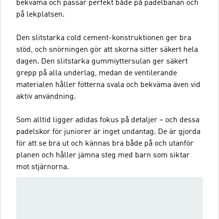
bekväma och passar perfekt både på padelbanan och
på lekplatsen.
Den slitstarka cold cement-konstruktionen ger bra
stöd, och snörningen gör att skorna sitter säkert hela
dagen. Den slitstarka gummiyttersulan ger säkert
grepp på alla underlag, medan de ventilerande
materialen håller fötterna svala och bekväma även vid
aktiv användning.
Som alltid ligger adidas fokus på detaljer – och dessa
padelskor för juniorer är inget undantag. De är gjorda
för att se bra ut och kännas bra både på och utanför
planen och håller jämna steg med barn som siktar
mot stjärnorna.