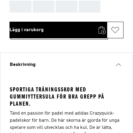
AAA
AAA
AAA
AAA
Lägg i varukorg
Beskrivning
SPORTIGA TRÄNINGSSKOR MED
GUMMIYTTERSULA FÖR BRA GREPP PÅ
PLANEN.
Tänd en passion för padel med adidas Crazyquick-
padelskor för barn. De här skorna är gjorda för unga
spelare som vill utvecklas och ha kul. De är lätta,