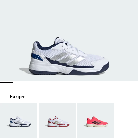
Färger