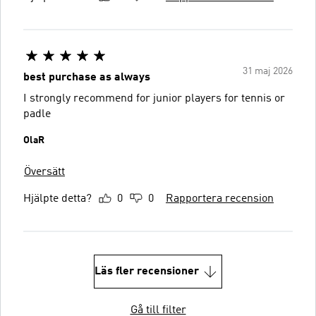
31 maj 2026
best purchase as always
I strongly recommend for junior players for tennis or
padle
OlaR
Översätt
Hjälpte detta?
0
0
Rapportera recension
Läs fler recensioner
Gå till filter