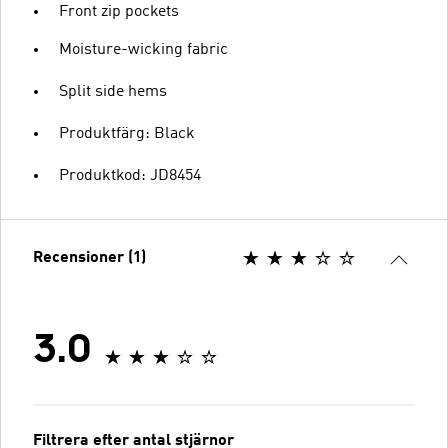
Front zip pockets
Moisture-wicking fabric
Split side hems
Produktfärg: Black
Produktkod: JD8454
Recensioner (1)
3.0
Filtrera efter antal stjärnor