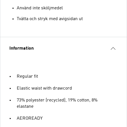
Använd inte sköljmedel
Tvätta och stryk med avigsidan ut
Information
Regular fit
Elastic waist with drawcord
73% polyester (recycled), 19% cotton, 8%
elastane
AEROREADY