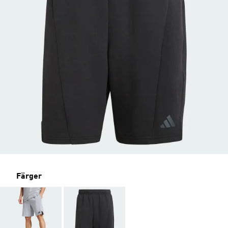
Färger