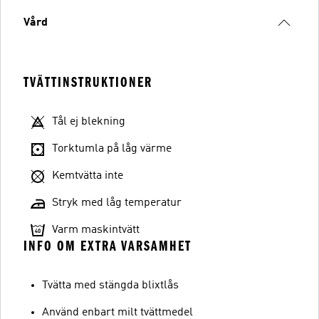
Vård
TVÄTTINSTRUKTIONER
Tål ej blekning
Torktumla på låg värme
Kemtvätta inte
Stryk med låg temperatur
Varm maskintvätt
INFO OM EXTRA VARSAMHET
Tvätta med stängda blixtlås
Använd enbart milt tvättmedel