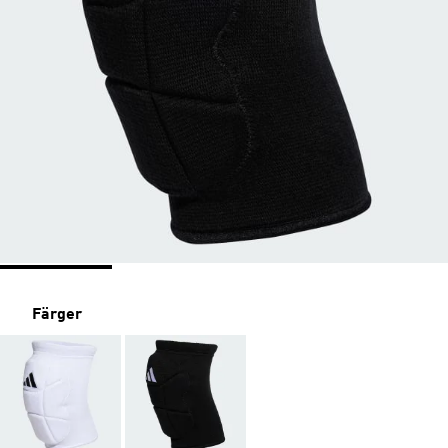
Färger