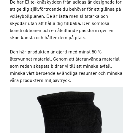
De här Elite-knäskydden från adidas är designade för
att ge dig självförtroende du behöver för att glänsa på
volleybollplanen. De är lätta men slitstarka och
skyddar utan att hålla dig tillbaka. Den sömlösa
konstruktionen och en åtsittande passform ger en
skön känsla och håller dem på plats.
Den här produkten är gjord med minst 50 %
återvunnet material. Genom att återanvända material
som redan skapats bidrar vi till att minska avfall,
minska vårt beroende av ändliga resurser och minska
våra produkters miljöavtryck.