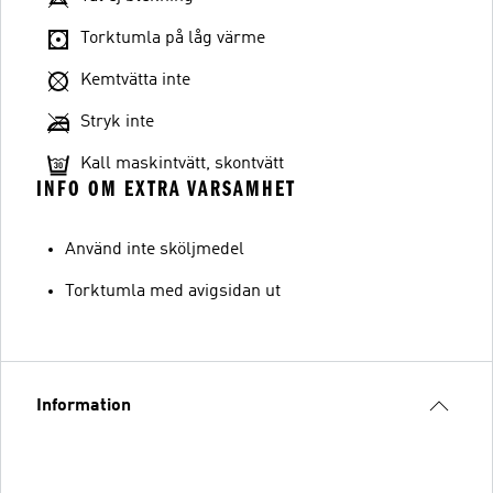
Torktumla på låg värme
Kemtvätta inte
Stryk inte
Kall maskintvätt, skontvätt
INFO OM EXTRA VARSAMHET
Använd inte sköljmedel
Torktumla med avigsidan ut
Information