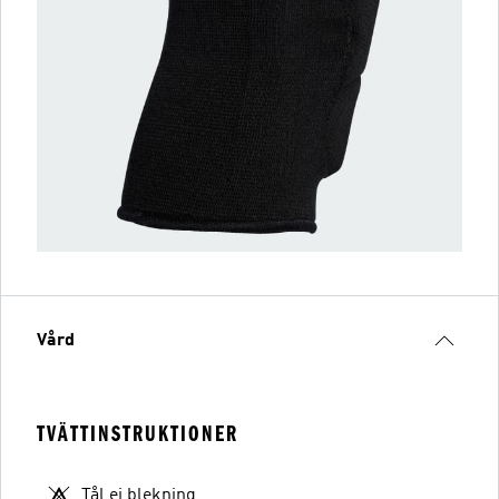
Vård
TVÄTTINSTRUKTIONER
Tål ej blekning