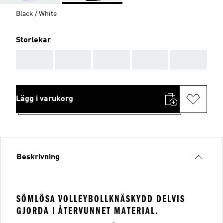
Black / White
Storlekar
AAA
AAA
AAA
AAA
AAA
Lägg i varukorg
Beskrivning
SÖMLÖSA VOLLEYBOLLKNÄSKYDD DELVIS
GJORDA I ÅTERVUNNET MATERIAL.