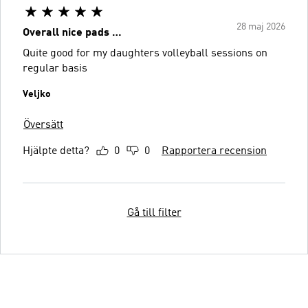
28 maj 2026
Overall nice pads …
Quite good for my daughters volleyball sessions on
regular basis
Veljko
Översätt
Hjälpte detta?
0
0
Rapportera recension
Gå till filter