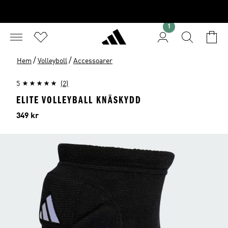
1
/
/
Hem
Volleyboll
Accessoarer
5
(2)
ELITE VOLLEYBALL KNÄSKYDD
Pris
349 kr