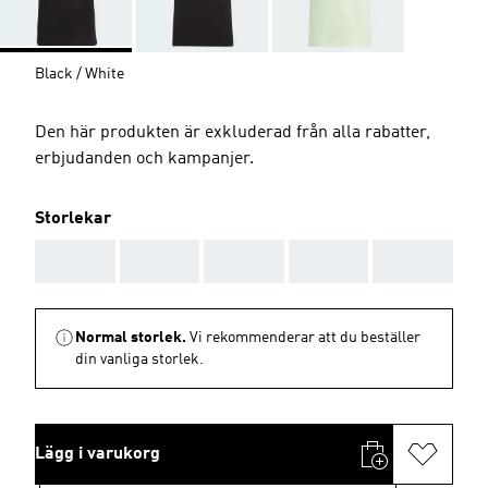
Black / White
Den här produkten är exkluderad från alla rabatter,
erbjudanden och kampanjer.
Storlekar
AAA
AAA
AAA
AAA
AAA
Normal storlek.
Vi rekommenderar att du beställer
din vanliga storlek.
Lägg i varukorg