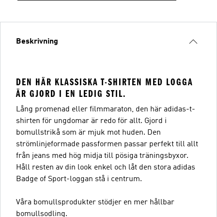
Beskrivning
DEN HÄR KLASSISKA T-SHIRTEN MED LOGGA
ÄR GJORD I EN LEDIG STIL.
Lång promenad eller filmmaraton, den här adidas-t-
shirten för ungdomar är redo för allt. Gjord i
bomullstrikå som är mjuk mot huden. Den
strömlinjeformade passformen passar perfekt till allt
från jeans med hög midja till pösiga träningsbyxor.
Håll resten av din look enkel och låt den stora adidas
Badge of Sport-loggan stå i centrum.
Våra bomullsprodukter stödjer en mer hållbar
bomullsodling.