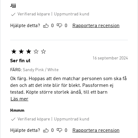
Jjjj
Verifierad köpare
Uppmuntrad kund
Hjälpte detta?
0
0
Rapportera recension
16 september 2024
Ser fin ut
FÄRG:
Sandy Pink / White
Ok färg. Hoppas att den matchar personen som ska få
den och att det inte blir för blekt. Passformen ej
testad. Köpte större storlek ändå, till ett barn
Läs mer
Hmmm
Verifierad köpare
Uppmuntrad kund
Hjälpte detta?
0
0
Rapportera recension