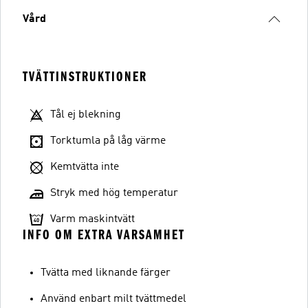
Vård
TVÄTTINSTRUKTIONER
Tål ej blekning
Torktumla på låg värme
Kemtvätta inte
Stryk med hög temperatur
Varm maskintvätt
INFO OM EXTRA VARSAMHET
Tvätta med liknande färger
Använd enbart milt tvättmedel