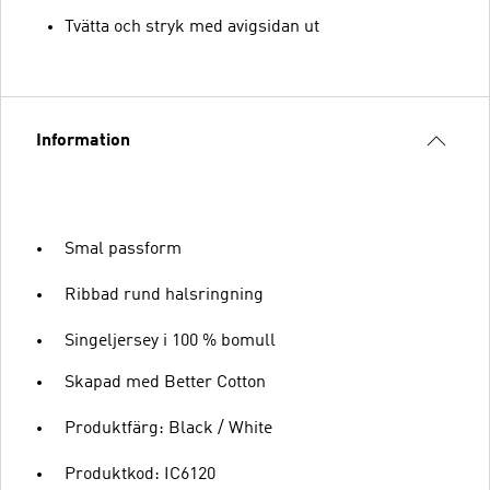
Tvätta och stryk med avigsidan ut
Information
Smal passform
Ribbad rund halsringning
Singeljersey i 100 % bomull
Skapad med Better Cotton
Produktfärg: Black / White
Produktkod: IC6120