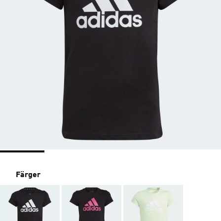
Färger