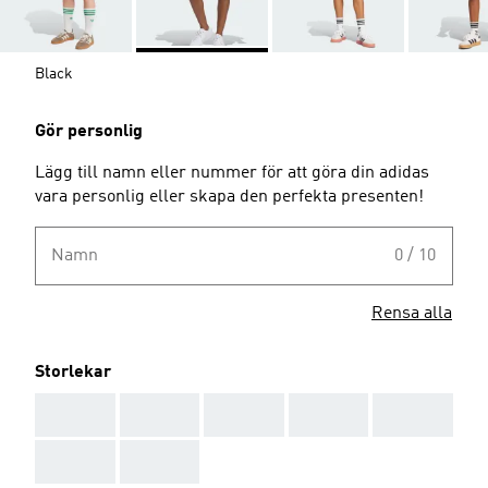
Black
Gör personlig
Lägg till namn eller nummer för att göra din adidas
vara personlig eller skapa den perfekta presenten!
Namn
0 / 10
Rensa alla
Storlekar
AAA
AAA
AAA
AAA
AAA
AAA
AAA