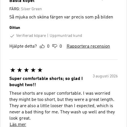
Bästa köpet
FÄRG:
Silver Green
Så mjuka och sköna färgen var precis som på bilden
Gittan
Verifierad köpare
Uppmuntrad kund
Hjälpte detta?
0
0
Rapportera recension
3 augusti 2026
Super comfortable shorts; so glad I
bought two!!
These shorts are super comfortable. I was worried
they might be too short, but they were a great length.
They are also a little looser than I expected, which is
never a bad thing for me. They wash up well and they
look great.
Läs mer