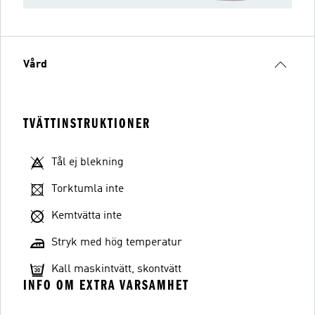
Vård
TVÄTTINSTRUKTIONER
Tål ej blekning
Torktumla inte
Kemtvätta inte
Stryk med hög temperatur
Kall maskintvätt, skontvätt
INFO OM EXTRA VARSAMHET