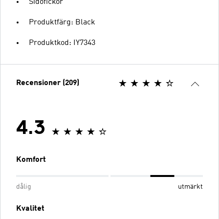
Sidofickor
Produktfärg: Black
Produktkod: IY7343
Recensioner (209)
4.3
Komfort
dålig
utmärkt
Kvalitet