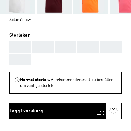
Solar Yellow
Storlekar
AAA
AAA
AAA
AAA
AAA
AAA
Normal storlek.
Vi rekommenderar att du beställer
din vanliga storlek.
Lägg i varukorg