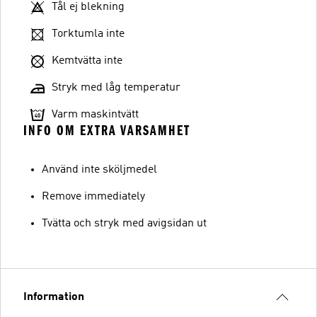
Tål ej blekning
Torktumla inte
Kemtvätta inte
Stryk med låg temperatur
Varm maskintvätt
INFO OM EXTRA VARSAMHET
Använd inte sköljmedel
Remove immediately
Tvätta och stryk med avigsidan ut
Information