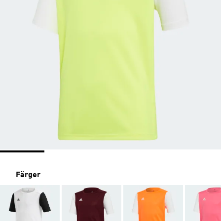
Färger