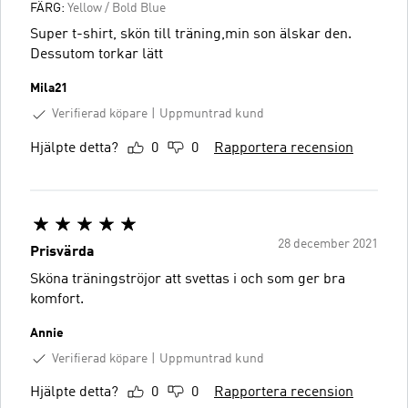
FÄRG:
Yellow / Bold Blue
Super t-shirt, skön till träning,min son älskar den.
Dessutom torkar lätt
Mila21
Verifierad köpare
Uppmuntrad kund
Hjälpte detta?
0
0
Rapportera recension
28 december 2021
Prisvärda
Sköna träningströjor att svettas i och som ger bra
komfort.
Annie
Verifierad köpare
Uppmuntrad kund
Hjälpte detta?
0
0
Rapportera recension