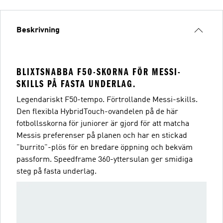
Beskrivning
BLIXTSNABBA F50-SKORNA FÖR MESSI-
SKILLS PÅ FASTA UNDERLAG.
Legendariskt F50-tempo. Förtrollande Messi-skills.
Den flexibla HybridTouch-ovandelen på de här
fotbollsskorna för juniorer är gjord för att matcha
Messis preferenser på planen och har en stickad
"burrito"-plös för en bredare öppning och bekväm
passform. Speedframe 360-yttersulan ger smidiga
steg på fasta underlag.