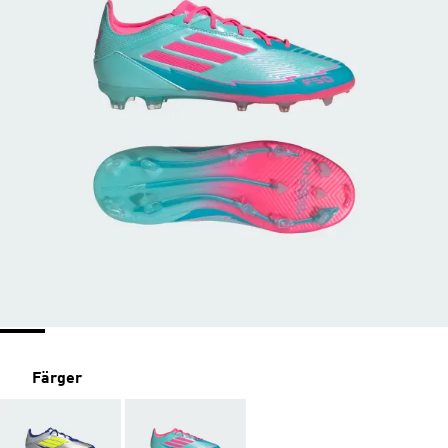
Färger