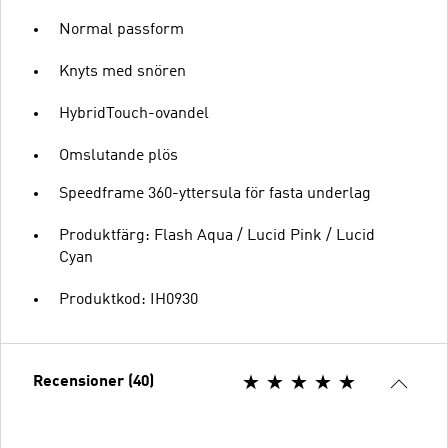
Normal passform
Knyts med snören
HybridTouch-ovandel
Omslutande plös
Speedframe 360-yttersula för fasta underlag
Produktfärg: Flash Aqua / Lucid Pink / Lucid
Cyan
Produktkod: IH0930
Recensioner (40)