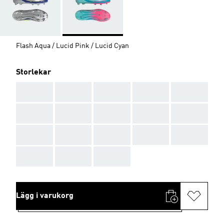
Flash Aqua / Lucid Pink / Lucid Cyan
Storlekar
AAA
AAA
AAA
AAA
AAA
AAA
AAA
AAA
AAA
AAA
AAA
AAA
AAA
AAA
AAA
AAA
AAA
AAA
Lägg i varukorg