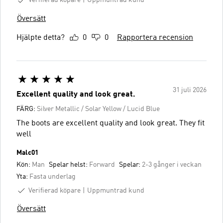
Uppmuntrad kund
Översätt
Hjälpte detta?
0
0
Rapportera recension
31 juli 2026
Excellent quality and look great.
FÄRG:
Silver Metallic / Solar Yellow / Lucid Blue
The boots are excellent quality and look great. They fit
well
Malc01
Kön:
Man
Spelar helst:
Forward
Spelar:
2-3 gånger i veckan
Yta:
Fasta underlag
Verifierad köpare
Uppmuntrad kund
Översätt