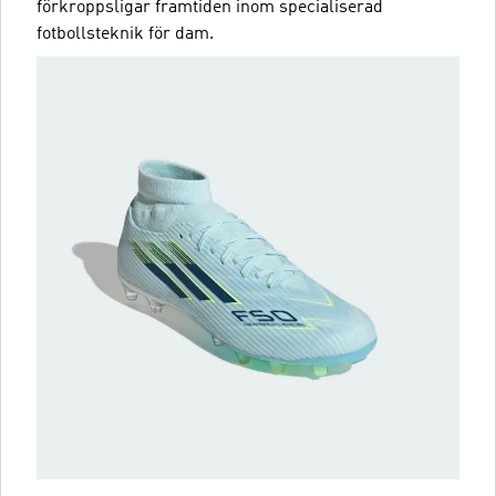
förkroppsligar framtiden inom specialiserad
fotbollsteknik för dam.