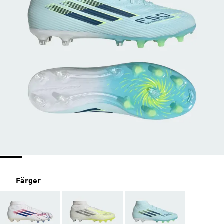
Färger