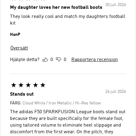
30 juli 2026
My daughter loves her new football boots
They look really cool and match my daughters football
kit
HanP
Översätt
Hjälpte detta?
0
0
Rapportera recension
26 juli 2026
Stands out
FÄRG:
Cloud White / Iron Metallic / Hi-Res Yellow
The adidas F50 SPARKFUSION League boots stand out
because they are built specifically for the female foot,
using tailored volume to eliminate heel slippage and
discomfort from the first wear. On the pitch, they