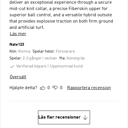
deliver an exceptional experience through a secure
mid-cut knit collar, a precise Fiberskin upper for
superior ball control, and a versatile hybrid outsole
that provides explosive traction on both firm ground
and artificial turf.
Läs mer
Nate123
Kön:
Kvinna
Spelar helst:
Försvarare
Spelar:
2-3 gånger i veckan
Yta:
Konstgräs
Verifierad köpare
Uppmuntrad kund
Översätt
Hjälpte detta?
0
0
Rapportera recension
Läs fler recensioner