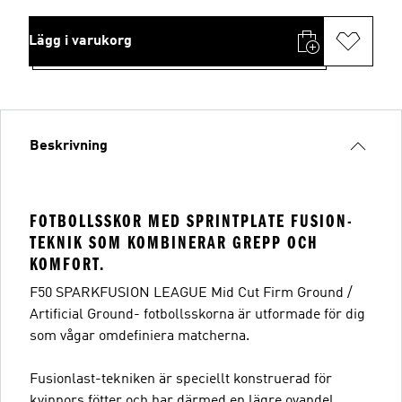
Lägg i varukorg
Beskrivning
FOTBOLLSSKOR MED SPRINTPLATE FUSION-
TEKNIK SOM KOMBINERAR GREPP OCH
KOMFORT.
F50 SPARKFUSION LEAGUE Mid Cut Firm Ground /
Artificial Ground- fotbollsskorna är utformade för dig
som vågar omdefiniera matcherna.
Fusionlast-tekniken är speciellt konstruerad för
kvinnors fötter och har därmed en lägre ovandel,