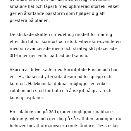
smalare häl och tåparti med optimerad storlek, vilket
ger en åtsittande passform som hjälper dig att
prestera på planen.
De stickade skaften i medelhög modell formar sig
efter din fot för komfort och stöd. Fiberskin-ovandelen
med sin avancerade mesh och strategiskt placerade
3D-linjer ger en förbättrad bollkänsla.
Skorna är tillverkade med Sprintplate Fusion och har
en TPU-baserad yttersula designad för grepp och
komfort. Halvkoniska dobbar möjliggör en enkel
rotation och stöd för bättre frånskjut på gräs- och
konstgräsplaner.
En rotationszon på 360 grader möjliggör snabbare
riktningsbyten och ger dig på så sätt den smidighet du
behöver för att utmanövrera motståndare. Dessa skor