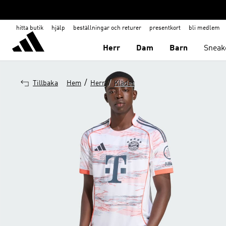
hitta butik
hjälp
beställningar och returer
presentkort
bli medlem
Herr
Dam
Barn
Sneak
/
/
Tillbaka
Hem
Herr
Kläder