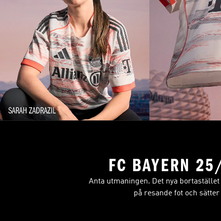
FC BAYERN 25
Anta utmaningen. Det nya bortastället
på resande fot och sätter