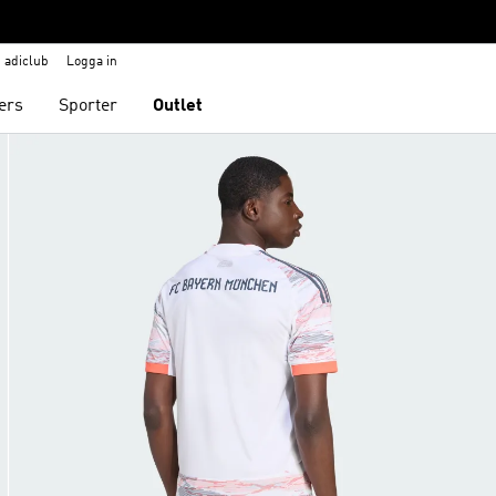
adiclub
Logga in
ers
Sporter
Outlet