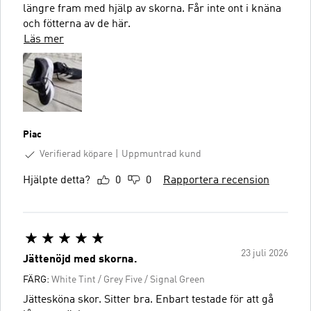
längre fram med hjälp av skorna. Får inte ont i knäna
och fötterna av de här.
Läs mer
Piac
Verifierad köpare
Uppmuntrad kund
Hjälpte detta?
0
0
Rapportera recension
23 juli 2026
Jättenöjd med skorna.
FÄRG:
White Tint / Grey Five / Signal Green
Jättesköna skor. Sitter bra. Enbart testade för att gå