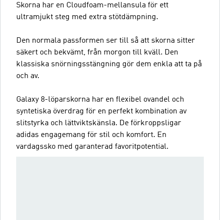
Skorna har en Cloudfoam-mellansula för ett
ultramjukt steg med extra stötdämpning.
Den normala passformen ser till så att skorna sitter
säkert och bekvämt, från morgon till kväll. Den
klassiska snörningsstängning gör dem enkla att ta på
och av.
Galaxy 8-löparskorna har en flexibel ovandel och
syntetiska överdrag för en perfekt kombination av
slitstyrka och lättviktskänsla. De förkroppsligar
adidas engagemang för stil och komfort. En
vardagssko med garanterad favoritpotential.