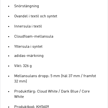
Snörstängning
Ovandel i textil och syntet
Innersula i textil
Cloudfoam-mellansula
Yttersula i syntet
adidas-märkning
Vikt: 326 g
Mellansulans dropp: 5 mm (häl 37 mm / framfot
32 mm)
Produktfärg: Cloud White / Dark Blue / Core
White
Produktkod: KH5609