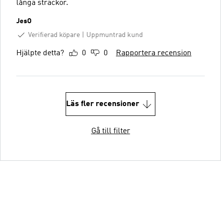
långa sträckor.
JesO
Verifierad köpare
Uppmuntrad kund
Hjälpte detta?
0
0
Rapportera recension
Läs fler recensioner
Gå till filter