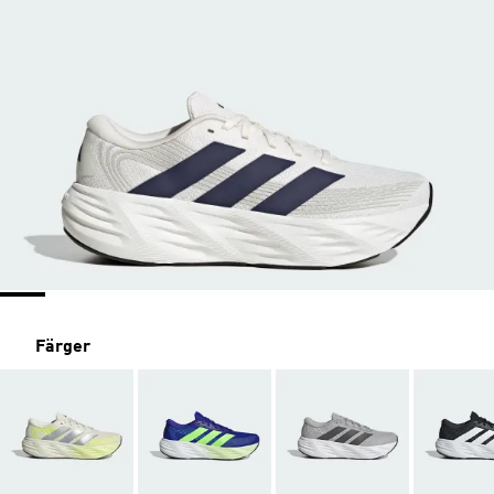
Färger