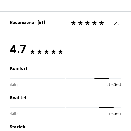
Recensioner (61)
4.7
Komfort
dålig
utmärkt
Kvalitet
dålig
utmärkt
Storlek