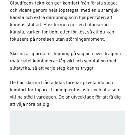
Cloudfoam-tekniken ger komfort från första steget
och vidare genom hela löpsteget, med en ultramjuk
känsla och extra dämpning som hjälper foten att
kännas stöttad. Passformen ger en balanserad
känsla, varken för tight eller för lös, så att du kan
fokusera på rörelsen utan störningsmoment.
Skorna är gjorda för löpning på väg och överdragen i
materialet kombinerar låg vikt och ventilation med
slitstyrka, så att varje steg känns tryggt.
De här skorna från adidas förenar prestanda och
komfort för löpare, träningsentusiaster och alla som
vill ha stöd i vardagen. De är utvecklade för att få dig
att vilja röra på dig.