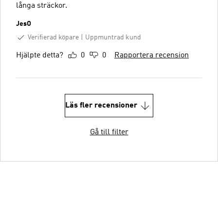
långa sträckor.
JesO
Verifierad köpare
Uppmuntrad kund
Hjälpte detta?
0
0
Rapportera recension
Läs fler recensioner
Gå till filter