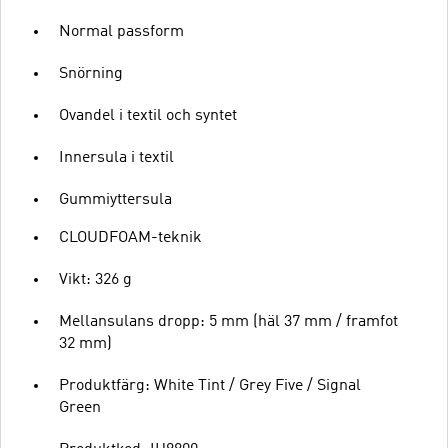
Normal passform
Snörning
Ovandel i textil och syntet
Innersula i textil
Gummiyttersula
CLOUDFOAM-teknik
Vikt: 326 g
Mellansulans dropp: 5 mm (häl 37 mm / framfot
32 mm)
Produktfärg: White Tint / Grey Five / Signal
Green