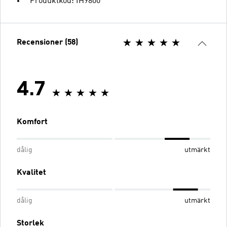
Produktkod: IH9800
Recensioner (58)
4.7
Komfort
dålig
utmärkt
Kvalitet
dålig
utmärkt
Storlek