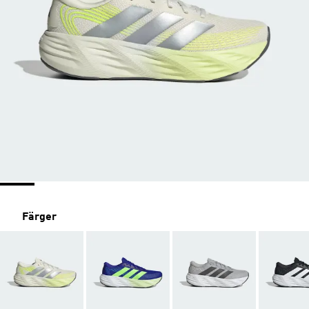
Färger