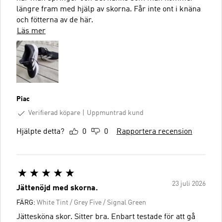
längre fram med hjälp av skorna. Får inte ont i knäna
och fötterna av de här.
Läs mer
Piac
Verifierad köpare
Uppmuntrad kund
Hjälpte detta?
0
0
Rapportera recension
23 juli 2026
Jättenöjd med skorna.
FÄRG:
White Tint / Grey Five / Signal Green
Jättesköna skor. Sitter bra. Enbart testade för att gå