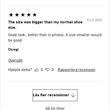
8 juli 2026
The size was bigger than my normal shoe
size.
Good look.. better than in photos. A size smaller would
be good
Ckregi
Översätt
Hjälpte detta?
0
0
Rapportera recension
Läs fler recensioner
Gå till filter