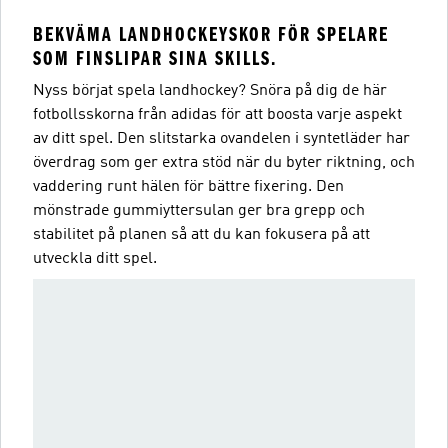
BEKVÄMA LANDHOCKEYSKOR FÖR SPELARE
SOM FINSLIPAR SINA SKILLS.
Nyss börjat spela landhockey? Snöra på dig de här
fotbollsskorna från adidas för att boosta varje aspekt
av ditt spel. Den slitstarka ovandelen i syntetläder har
överdrag som ger extra stöd när du byter riktning, och
vaddering runt hälen för bättre fixering. Den
mönstrade gummiyttersulan ger bra grepp och
stabilitet på planen så att du kan fokusera på att
utveckla ditt spel.