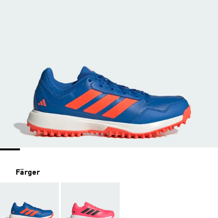
Färger