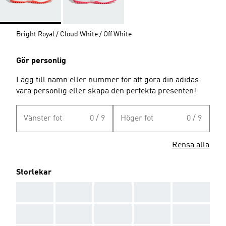
Bright Royal / Cloud White / Off White
Gör personlig
Lägg till namn eller nummer för att göra din adidas
vara personlig eller skapa den perfekta presenten!
Vänster fot
0 / 9
Höger fot
0 / 9
Rensa alla
Storlekar
AAA
AAA
AAA
AAA
AAA
AAA
AAA
AAA
AAA
AAA