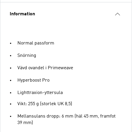
Information
Normal passform
Snörning
Vävd ovandel i Primeweave
Hyperboost Pro
Lighttraxion-yttersula
Vikt: 255 g (storlek UK 8,5)
Mellansulans dropp: 6 mm (häl 45 mm, framfot
39 mm)