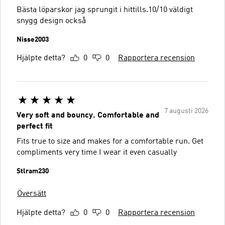
Bästa löparskor jag sprungit i hittills.10/10 väldigt
snygg design också
Nisse2003
Hjälpte detta?
0
0
Rapportera recension
7 augusti 2026
Very soft and bouncy. Comfortable and
perfect fit
Fits true to size and makes for a comfortable run. Get
compliments very time I wear it even casually
Stlram230
Översätt
Hjälpte detta?
0
0
Rapportera recension