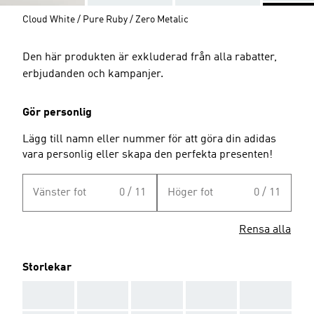
Cloud White / Pure Ruby / Zero Metalic
Den här produkten är exkluderad från alla rabatter,
erbjudanden och kampanjer.
Gör personlig
Lägg till namn eller nummer för att göra din adidas
vara personlig eller skapa den perfekta presenten!
Vänster fot
0 / 11
Höger fot
0 / 11
Rensa alla
Storlekar
AAA
AAA
AAA
AAA
AAA