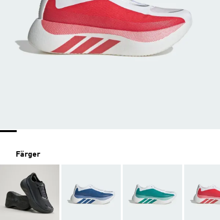
Färger