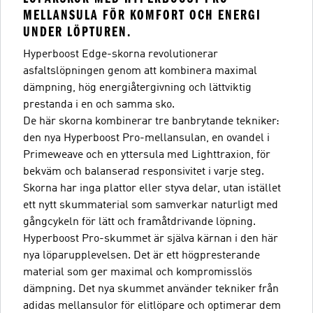
MELLANSULA FÖR KOMFORT OCH ENERGI
UNDER LÖPTUREN.
Hyperboost Edge-skorna revolutionerar
asfaltslöpningen genom att kombinera maximal
dämpning, hög energiåtergivning och lättviktig
prestanda i en och samma sko.
De här skorna kombinerar tre banbrytande tekniker:
den nya Hyperboost Pro-mellansulan, en ovandel i
Primeweave och en yttersula med Lighttraxion, för
bekväm och balanserad responsivitet i varje steg.
Skorna har inga plattor eller styva delar, utan istället
ett nytt skummaterial som samverkar naturligt med
gångcykeln för lätt och framåtdrivande löpning.
Hyperboost Pro-skummet är själva kärnan i den här
nya löparupplevelsen. Det är ett högpresterande
material som ger maximal och kompromisslös
dämpning. Det nya skummet använder tekniker från
adidas mellansulor för elitlöpare och optimerar dem