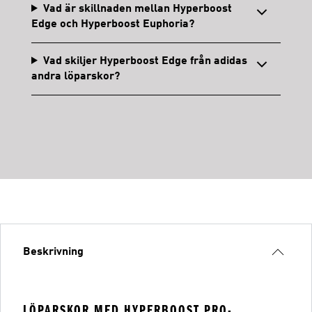
Vad är skillnaden mellan Hyperboost
Edge och Hyperboost Euphoria?
Vad skiljer Hyperboost Edge från adidas
andra löparskor?
Beskrivning
LÖPARSKOR MED HYPERBOOST PRO-