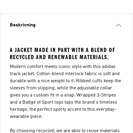
Beskrivning
A JACKET MADE IN PART WITH A BLEND OF
RECYCLED AND RENEWABLE MATERIALS.
Modern comfort meets iconic style with this adidas
track jacket. Cotton-blend interlock fabric is soft and
durable with a nice weight to it. Ribbed cuffs keep the
sleeves from slipping, while the adjustable collar
gives you a custom fit in a snap. Wrapped 3-Stripes
and a Badge of Sport logo taps the brand's timeless
heritage, the perfect sporty accent to this everyday-
wearable piece.
By choosing recycled, we are able to reuse materials