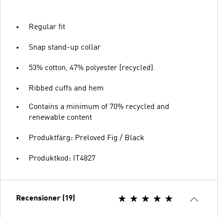
Regular fit
Snap stand-up collar
53% cotton, 47% polyester (recycled)
Ribbed cuffs and hem
Contains a minimum of 70% recycled and
renewable content
Produktfärg: Preloved Fig / Black
Produktkod: IT4827
Recensioner (19)