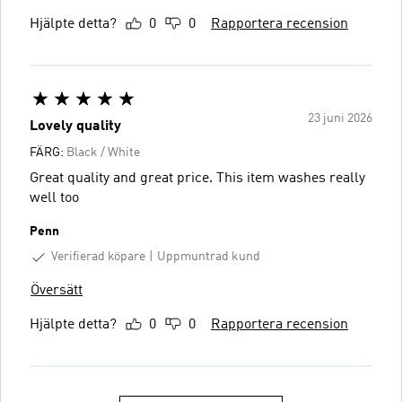
Hjälpte detta?
0
0
Rapportera recension
23 juni 2026
Lovely quality
FÄRG:
Black / White
Great quality and great price. This item washes really
well too
Penn
Verifierad köpare
Uppmuntrad kund
Översätt
Hjälpte detta?
0
0
Rapportera recension