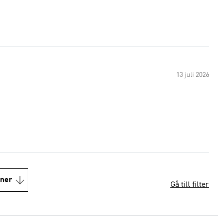
13 juli 2026
oner
Gå till filter