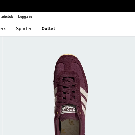
adiclub
Logga in
ers
Sporter
Outlet