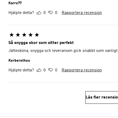
Karro77
Hjälpte detta?
0
0
Rapportera recension
Så snygga skor som sitter perfekt
Jättesköna, snygga och leveransen gick snabbt som vanligt
Kerberethou
Hjälpte detta?
0
0
Rapportera recension
Läs fler recensi