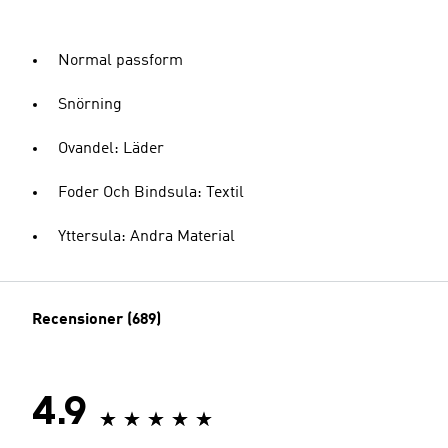
Normal passform
Snörning
Ovandel: Läder
Foder Och Bindsula: Textil
Yttersula: Andra Material
Recensioner (689)
4.9