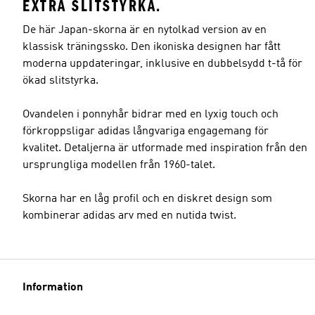
EXTRA SLITSTYRKA.
De här Japan-skorna är en nytolkad version av en
klassisk träningssko. Den ikoniska designen har fått
moderna uppdateringar, inklusive en dubbelsydd t-tå för
ökad slitstyrka.
Ovandelen i ponnyhår bidrar med en lyxig touch och
förkroppsligar adidas långvariga engagemang för
kvalitet. Detaljerna är utformade med inspiration från den
ursprungliga modellen från 1960-talet.
Skorna har en låg profil och en diskret design som
kombinerar adidas arv med en nutida twist.
Information