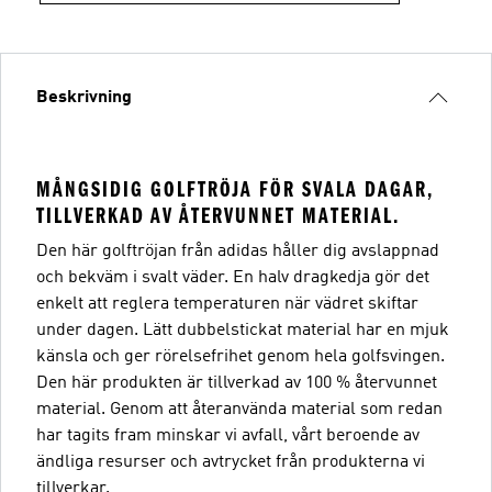
Beskrivning
MÅNGSIDIG GOLFTRÖJA FÖR SVALA DAGAR,
TILLVERKAD AV ÅTERVUNNET MATERIAL.
Den här golftröjan från adidas håller dig avslappnad
och bekväm i svalt väder. En halv dragkedja gör det
enkelt att reglera temperaturen när vädret skiftar
under dagen. Lätt dubbelstickat material har en mjuk
känsla och ger rörelsefrihet genom hela golfsvingen.
Den här produkten är tillverkad av 100 % återvunnet
material. Genom att återanvända material som redan
har tagits fram minskar vi avfall, vårt beroende av
ändliga resurser och avtrycket från produkterna vi
tillverkar.