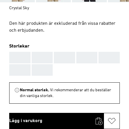
Crystal Sky
Den här produkten är exkluderad från vissa rabatter
och erbjudanden.
Storlekar
AAA
AAA
AAA
AAA
AAA
AAA
AAA
Normal storlek.
Vi rekommenderar att du beställer
din vanliga storlek.
Lägg i varukorg