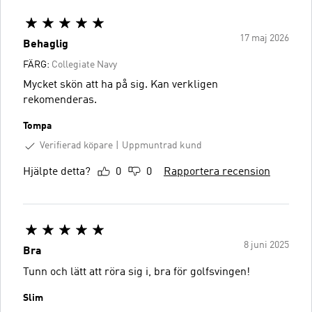
17 maj 2026
Behaglig
FÄRG:
Collegiate Navy
Mycket skön att ha på sig. Kan verkligen
rekomenderas.
Tompa
Verifierad köpare
Uppmuntrad kund
Hjälpte detta?
0
0
Rapportera recension
8 juni 2025
Bra
Tunn och lätt att röra sig i, bra för golfsvingen!
Slim