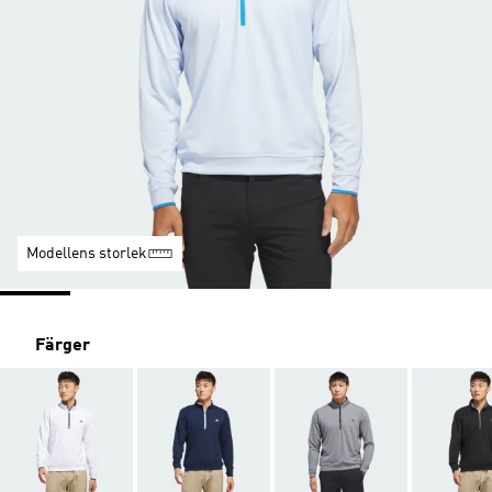
Modellens storlek
Färger