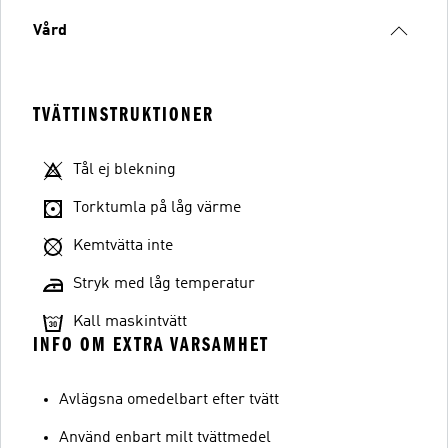
Vård
TVÄTTINSTRUKTIONER
Tål ej blekning
Torktumla på låg värme
Kemtvätta inte
Stryk med låg temperatur
Kall maskintvätt
INFO OM EXTRA VARSAMHET
Avlägsna omedelbart efter tvätt
Använd enbart milt tvättmedel