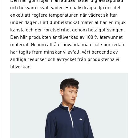
Den här golftröjan från adidas håller dig avslappnad
och bekväm i svalt väder. En halv dragkedja gör det
enkelt att reglera temperaturen när vädret skiftar
under dagen. Lätt dubbelstickat material har en mjuk
känsla och ger rörelsefrihet genom hela golfsvingen.
Den här produkten är tillverkad av 100 % återvunnet
material. Genom att återanvända material som redan
har tagits fram minskar vi avfall, vårt beroende av
ändliga resurser och avtrycket från produkterna vi
tillverkar.