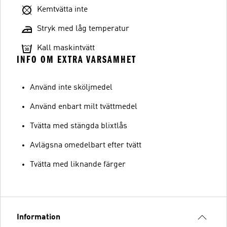
Kemtvätta inte
Stryk med låg temperatur
Kall maskintvätt
INFO OM EXTRA VARSAMHET
Använd inte sköljmedel
Använd enbart milt tvättmedel
Tvätta med stängda blixtlås
Avlägsna omedelbart efter tvätt
Tvätta med liknande färger
Information