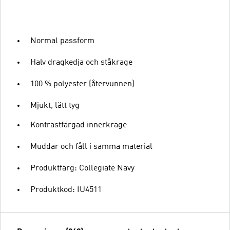
Normal passform
Halv dragkedja och ståkrage
100 % polyester (återvunnen)
Mjukt, lätt tyg
Kontrastfärgad innerkrage
Muddar och fåll i samma material
Produktfärg: Collegiate Navy
Produktkod: IU4511