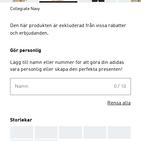
Collegiate Navy
Den här produkten är exkluderad från vissa rabatter
och erbjudanden.
Gör personlig
Lägg till namn eller nummer för att göra din adidas
vara personlig eller skapa den perfekta presenten!
Namn
0 / 10
Rensa alla
Storlekar
AAA
AAA
AAA
AAA
AAA