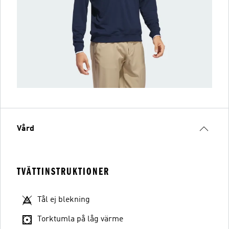
Vård
TVÄTTINSTRUKTIONER
Tål ej blekning
Torktumla på låg värme