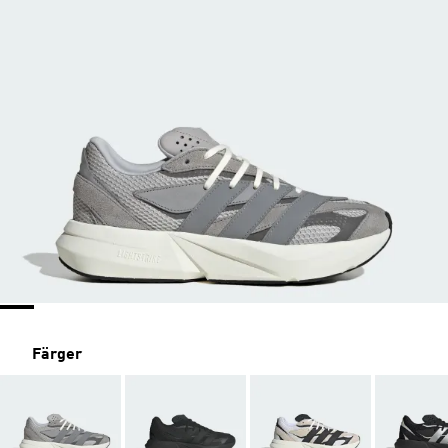
Färger