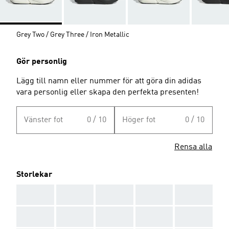
Grey Two / Grey Three / Iron Metallic
Gör personlig
Lägg till namn eller nummer för att göra din adidas
vara personlig eller skapa den perfekta presenten!
Vänster fot
0 / 10
Höger fot
0 / 10
Rensa alla
Storlekar
AAA
AAA
AAA
AAA
AAA
AAA
AAA
AAA
AAA
AAA