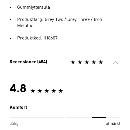
Gummiyttersula
Produktfärg: Grey Two / Grey Three / Iron
Metallic
Produktkod: IH8607
Recensioner (454)
4.8
Komfort
dålig
utmärkt