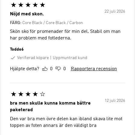
22 juli 2026
Nöjd med skon.
FÄRG:
Core Black / Core Black / Carbon
Skön sko för promenader för min del. Stabil om man
har problem med fotlederna.
Todde6
Verifierad köpare
Uppmuntrad kund
Hjälpte detta?
0
0
Rapportera recension
12 juli 2026
bra men skulle kunna komma bättre
paketerad
Den var bra men övre delen kan ibland skava lite mot
toppen av foten annars är den väldigt bra