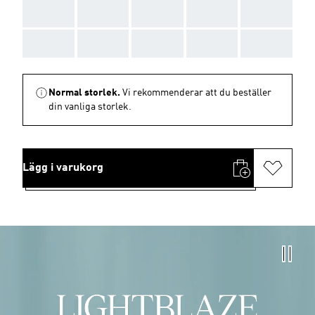
AAA
AAA
AAA
AAA
AAA
AAA
AAA
AAA
AAA
AAA
Normal storlek.
Vi rekommenderar att du beställer
din vanliga storlek.
Lägg i varukorg