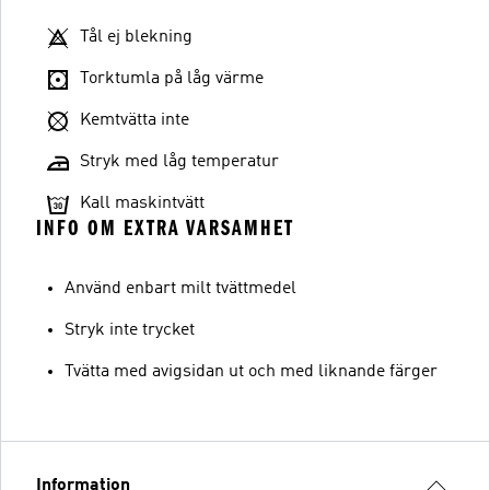
Tål ej blekning
Torktumla på låg värme
Kemtvätta inte
Stryk med låg temperatur
Kall maskintvätt
INFO OM EXTRA VARSAMHET
Använd enbart milt tvättmedel
Stryk inte trycket
Tvätta med avigsidan ut och med liknande färger
Information