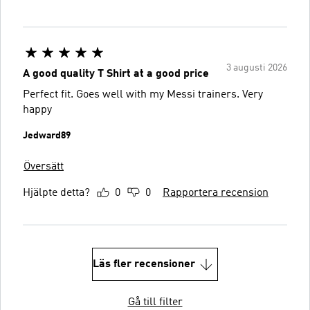
3 augusti 2026
A good quality T Shirt at a good price
Perfect fit. Goes well with my Messi trainers. Very
happy
Jedward89
Översätt
Hjälpte detta?
0
0
Rapportera recension
Läs fler recensioner
Gå till filter