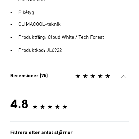
Pikétyg
CLIMACOOL-teknik
Produktfärg: Cloud White / Tech Forest
Produktkod: JL6922
Recensioner (75)
4.8
Filtrera efter antal stjärnor