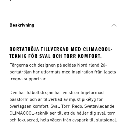
Beskrivning
BORTATRÖJA TILLVERKAD MED CLIMACOOL-
TEKNIK FÖR SVAL OCH TORR KOMFORT.
Färgerna och designen på adidas Nordirland 26-
bortatröjan har utformats med inspiration från lagets
trogna supportrar.
Den här fotbollströjan har en strömlinjeformad
passform och är tillverkad av mjukt pikétyg för
överlägsen komfort. Sval. Torr. Redo. Svettavledande
CLIMACOOL-teknik ser till att du håller dig sval, torr
och fokuserad, hela vägen från avspark till slutsignal.