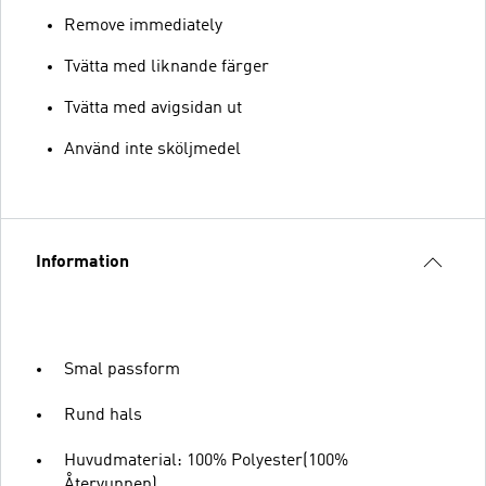
Remove immediately
Tvätta med liknande färger
Tvätta med avigsidan ut
Använd inte sköljmedel
Information
Smal passform
Rund hals
Huvudmaterial: 100% Polyester(100%
Återvunnen)