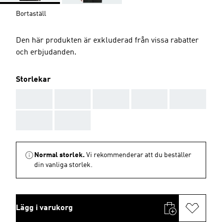
Bortaställ
Den här produkten är exkluderad från vissa rabatter
och erbjudanden.
Storlekar
AAA
AAA
AAA
AAA
AAA
AAA
AAA
Normal storlek.
Vi rekommenderar att du beställer
din vanliga storlek.
Lägg i varukorg