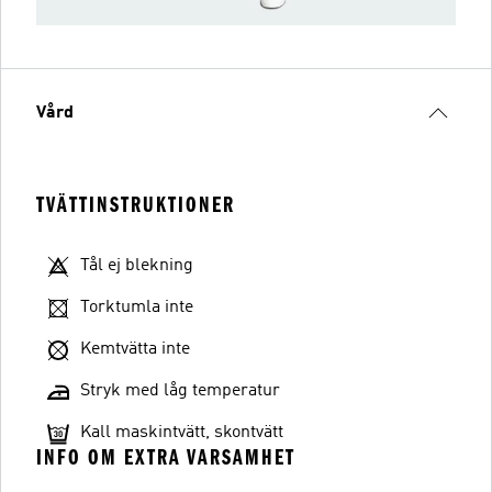
Vård
TVÄTTINSTRUKTIONER
Tål ej blekning
Torktumla inte
Kemtvätta inte
Stryk med låg temperatur
Kall maskintvätt, skontvätt
INFO OM EXTRA VARSAMHET