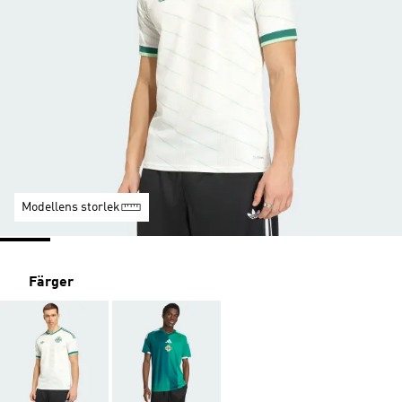
Modellens storlek
Färger