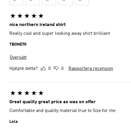
nice northern ireland shirt
Really cool and super looking away shirt brilliant
TBONE70
Översätt
Hjälpte detta?
0
0
Rapportera recension
Great quality great price as was on offer
Comfortable and quality material true to Size for me
Lola