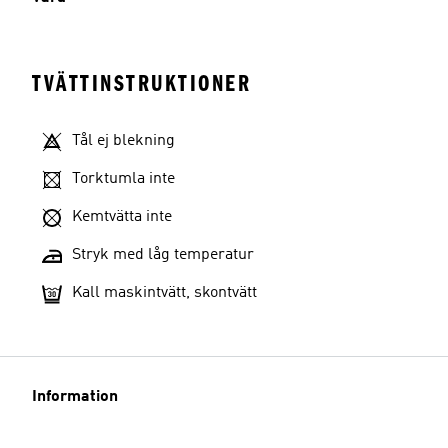
TVÄTTINSTRUKTIONER
Tål ej blekning
Torktumla inte
Kemtvätta inte
Stryk med låg temperatur
Kall maskintvätt, skontvätt
Information