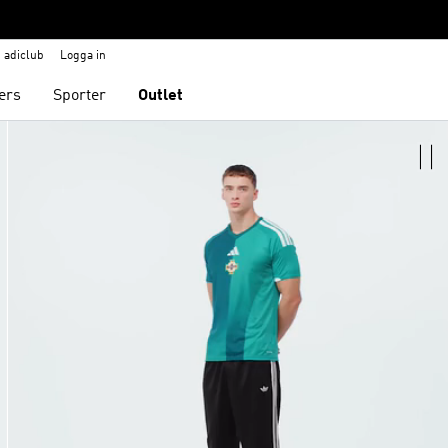
adiclub
Logga in
ers
Sporter
Outlet