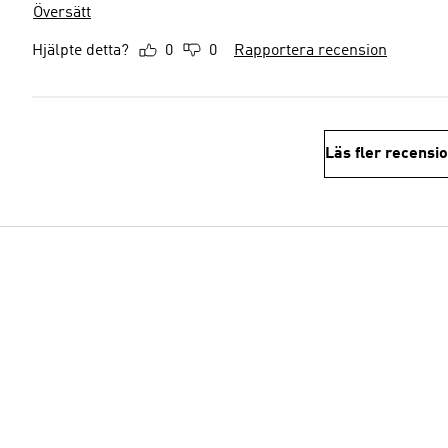
Översätt
Hjälpte detta?
0
0
Rapportera recension
Läs fler recensi