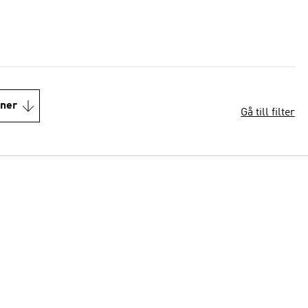
oner
Gå till filter