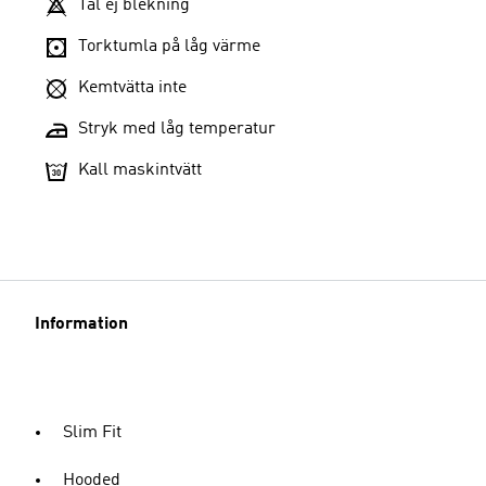
Tål ej blekning
Torktumla på låg värme
Kemtvätta inte
Stryk med låg temperatur
Kall maskintvätt
Information
Slim Fit
Hooded