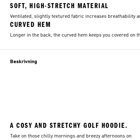
SOFT, HIGH-STRETCH MATERIAL
Ventilated, slightly textured fabric increases breathabilit
CURVED HEM
Longer in the back, the curved hem keeps you covered on t
Beskrivning
A COSY AND STRETCHY GOLF HOODIE.
Take on those chilly mornings and breezy afternoons on