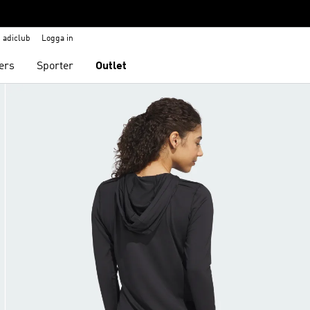
adiclub
Logga in
ers
Sporter
Outlet