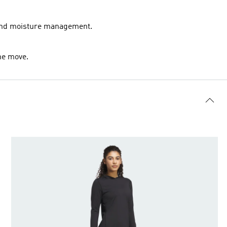
y and moisture management.
he move.