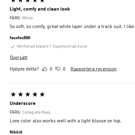
Light, comfy and clean look
FÄRG:
White
So soft, so comfy, great white layer under a track suit. I like 
fauxfox500
Verifierad köpare
Uppmuntrad kund
Översätt
Hjälpte detta?
0
0
Rapportera recension
Underscore
FÄRG:
Collegiate Navy
Love color also works well with a light blouse on top.
Nikkid