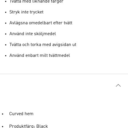
Tvätta med liknande färger
Stryk inte trycket
Avlägsna omedelbart efter tvätt
Använd inte sköljmedel
Tvätta och torka med avigsidan ut
Använd enbart milt tvättmedel
Curved hem
Produktfärg: Black