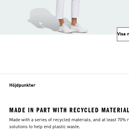
Visa 
Höjdpunkter
MADE IN PART WITH RECYCLED MATERIA
Made with a series of recycled materials, and at least 70% r
solutions to help end plastic waste.