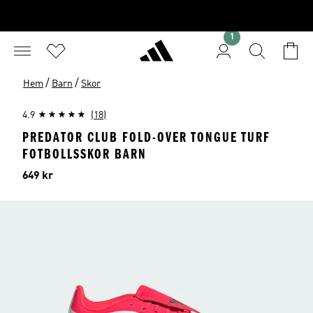
1
/
/
Hem
Barn
Skor
4.9
(18)
PREDATOR CLUB FOLD-OVER TONGUE TURF
FOTBOLLSSKOR BARN
Pris
649 kr