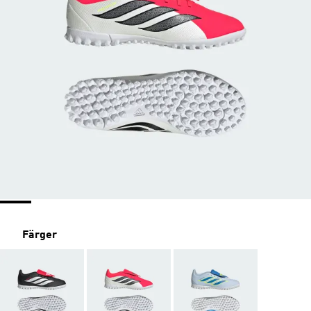
Färger