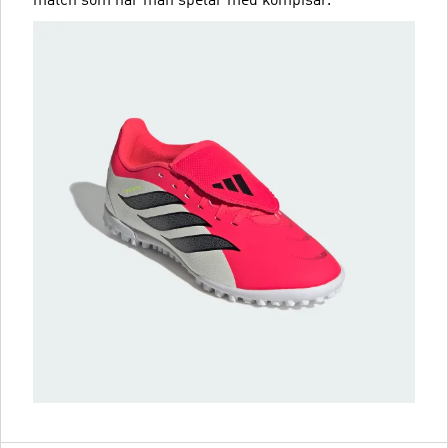
match som när man spelar med kompisar.