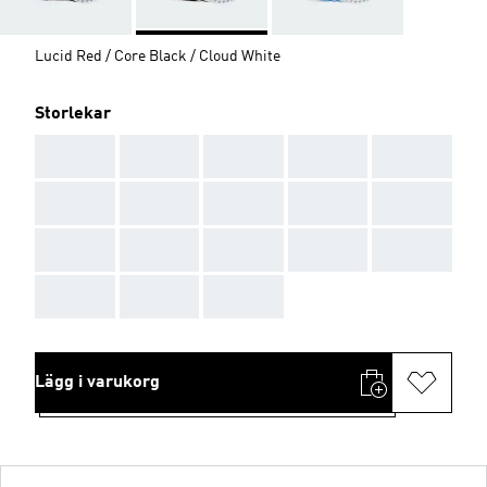
Lucid Red / Core Black / Cloud White
Storlekar
AAA
AAA
AAA
AAA
AAA
AAA
AAA
AAA
AAA
AAA
AAA
AAA
AAA
AAA
AAA
AAA
AAA
AAA
Lägg i varukorg