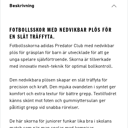
Beskrivning
FOTBOLLSSKOR MED NEDVIKBAR PLÖS FÖR
EN SLÄT TRÄFFYTA.
Fotbollsskorna adidas Predator Club med nedvikbar
plös för gräsplan för barn är utvecklade för att ge
unga spelare självförtroende. Skorna är tillverkade
med innovativ mesh-teknik för optimal bollkontroll.
Den nedvikbara plösen skapar en slät träffyta för
precision och kraft. Den mjuka ovandelen i syntet ger
komfort och extra textur för bättre grepp. Textilfodret
känns skönt mot foten och gummiyttersulan ger
pålitligt grepp vid snabba rörelser.
De här skorna för juniorer funkar lika bra i skolans