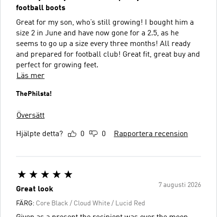
football boots
Great for my son, who’s still growing! I bought him a
size 2 in June and have now gone for a 2.5, as he
seems to go up a size every three months! All ready
and prepared for football club! Great fit, great buy and
perfect for growing feet.
Läs mer
ThePhilsta!
Översätt
Hjälpte detta?
0
0
Rapportera recension
7 augusti 2026
Great look
FÄRG:
Core Black / Cloud White / Lucid Red