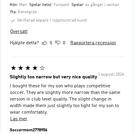
Kön:
Man
Spelar helst:
Forward
Spelar:
4+ gånger i veckan
Yta:
Konstgräs
Verifierad köpare
Uppmuntrad kund
Översätt
Hjälpte detta?
0
0
Rapportera recension
3 augusti 2026
Slightly too narrow but very nice quality
I bought these for my son who plays competitive
soccer. They are slightly more narrow than the same
version in club level quality. The slight change in
width made them just slightly too tight for my son to
wear comfortably.
Läs mer
Soccermom2778956