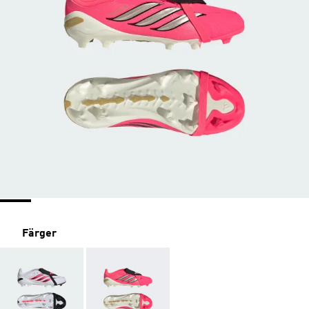
Färger