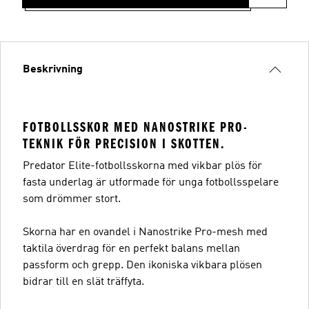
Beskrivning
FOTBOLLSSKOR MED NANOSTRIKE PRO-
TEKNIK FÖR PRECISION I SKOTTEN.
Predator Elite-fotbollsskorna med vikbar plös för
fasta underlag är utformade för unga fotbollsspelare
som drömmer stort.
Skorna har en ovandel i Nanostrike Pro-mesh med
taktila överdrag för en perfekt balans mellan
passform och grepp. Den ikoniska vikbara plösen
bidrar till en slät träffyta.