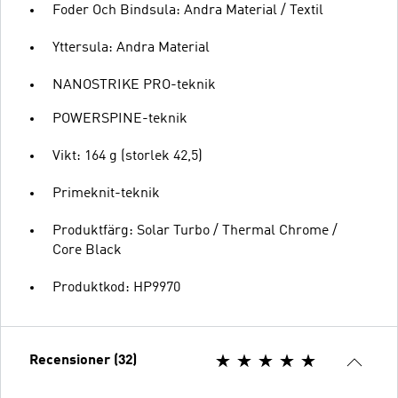
Foder Och Bindsula: Andra Material / Textil
Yttersula: Andra Material
NANOSTRIKE PRO-teknik
POWERSPINE-teknik
Vikt: 164 g (storlek 42,5)
Primeknit-teknik
Produktfärg: Solar Turbo / Thermal Chrome /
Core Black
Produktkod: HP9970
Recensioner (32)