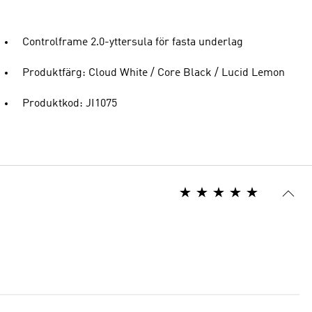
Controlframe 2.0-yttersula för fasta underlag
Produktfärg: Cloud White / Core Black / Lucid Lemon
Produktkod: JI1075