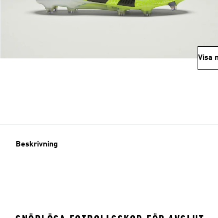
Visa 
Beskrivning