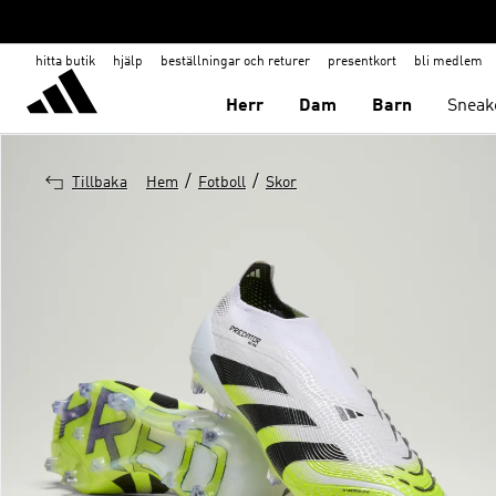
hitta butik
hjälp
beställningar och returer
presentkort
bli medlem
Herr
Dam
Barn
Sneak
/
/
Tillbaka
Hem
Fotboll
Skor