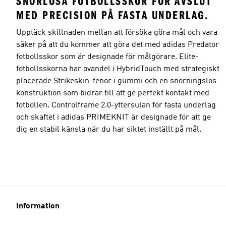
SNÖRLÖSA FOTBOLLSSKOR FÖR AVSLUT
MED PRECISION PÅ FASTA UNDERLAG.
Upptäck skillnaden mellan att försöka göra mål och vara
säker på att du kommer att göra det med adidas Predator
fotbollsskor som är designade för målgörare. Elite-
fotbollsskorna har ovandel i HybridTouch med strategiskt
placerade Strikeskin-fenor i gummi och en snörningslös
konstruktion som bidrar till att ge perfekt kontakt med
fotbollen. Controlframe 2.0-yttersulan för fasta underlag
och skaftet i adidas PRIMEKNIT är designade för att ge
dig en stabil känsla när du har siktet inställt på mål.
Information