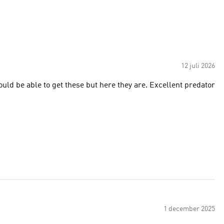
12 juli 2026
would be able to get these but here they are. Excellent predator
1 december 2025