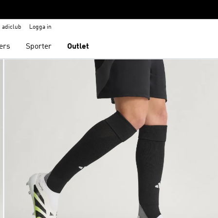
adiclub
Logga in
ers
Sporter
Outlet