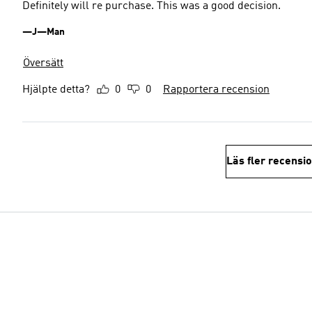
Definitely will re purchase. This was a good decision.
—J—Man
Översätt
Hjälpte detta?
0
0
Rapportera recension
Läs fler recensi