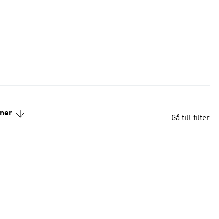
oner
Gå till filter