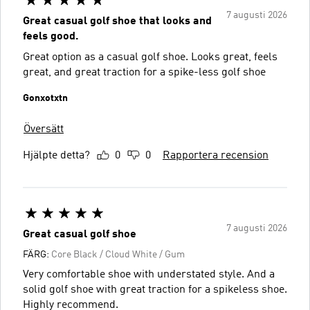
7 augusti 2026
Great casual golf shoe that looks and
feels good.
Great option as a casual golf shoe. Looks great, feels
great, and great traction for a spike-less golf shoe
Gonxotxtn
Översätt
Hjälpte detta?
0
0
Rapportera recension
7 augusti 2026
Great casual golf shoe
FÄRG:
Core Black / Cloud White / Gum
Very comfortable shoe with understated style. And a
solid golf shoe with great traction for a spikeless shoe.
Highly recommend.