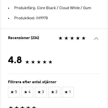
Produktfärg: Core Black / Cloud White / Gum
Produktkod: IH9978
Recensioner (234)
4.8
Filtrera efter antal stjärnor
5
4
3
2
1