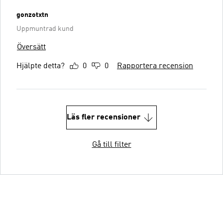
gonzotxtn
Uppmuntrad kund
Översätt
Hjälpte detta?
0
0
Rapportera recension
Läs fler recensioner
Gå till filter