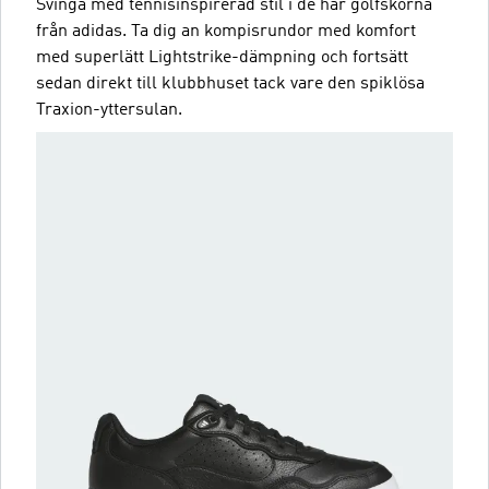
Svinga med tennisinspirerad stil i de här golfskorna
från adidas. Ta dig an kompisrundor med komfort
med superlätt Lightstrike-dämpning och fortsätt
sedan direkt till klubbhuset tack vare den spiklösa
Traxion-yttersulan.