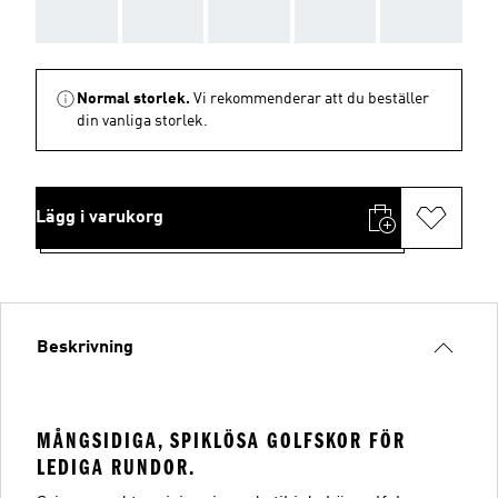
AAA
AAA
AAA
AAA
AAA
Normal storlek.
Vi rekommenderar att du beställer
din vanliga storlek.
Lägg i varukorg
Beskrivning
MÅNGSIDIGA, SPIKLÖSA GOLFSKOR FÖR
LEDIGA RUNDOR.