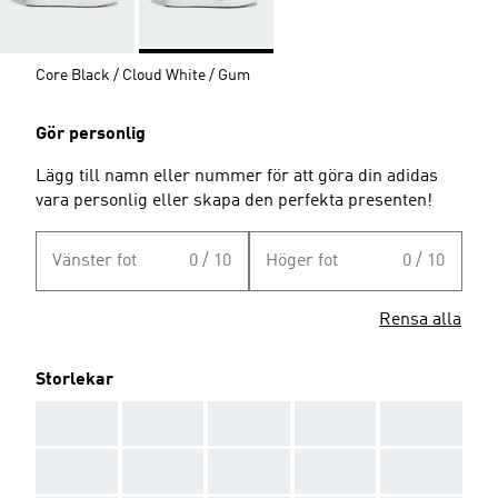
Core Black / Cloud White / Gum
Gör personlig
Lägg till namn eller nummer för att göra din adidas
vara personlig eller skapa den perfekta presenten!
Vänster fot
0 / 10
Höger fot
0 / 10
Rensa alla
Storlekar
AAA
AAA
AAA
AAA
AAA
AAA
AAA
AAA
AAA
AAA