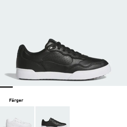
Färger