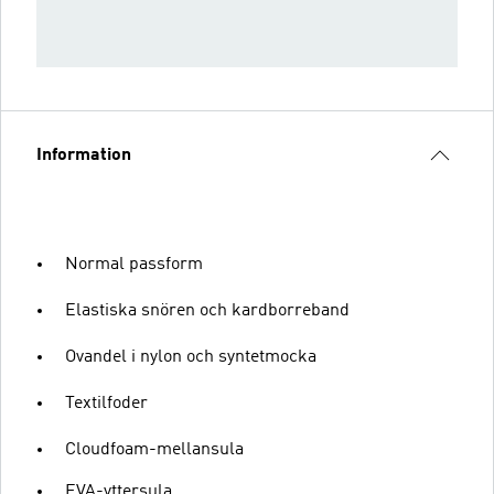
Information
Normal passform
Elastiska snören och kardborreband
Ovandel i nylon och syntetmocka
Textilfoder
Cloudfoam-mellansula
EVA-yttersula