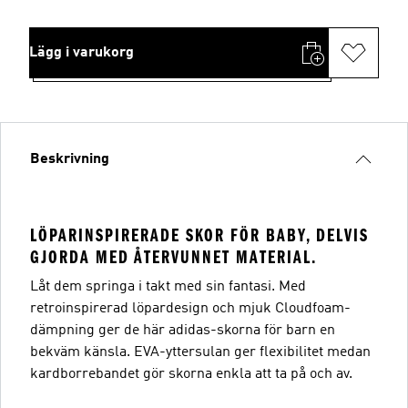
Lägg i varukorg
Beskrivning
LÖPARINSPIRERADE SKOR FÖR BABY, DELVIS
GJORDA MED ÅTERVUNNET MATERIAL.
Låt dem springa i takt med sin fantasi. Med
retroinspirerad löpardesign och mjuk Cloudfoam-
dämpning ger de här adidas-skorna för barn en
bekväm känsla. EVA-yttersulan ger flexibilitet medan
kardborrebandet gör skorna enkla att ta på och av.