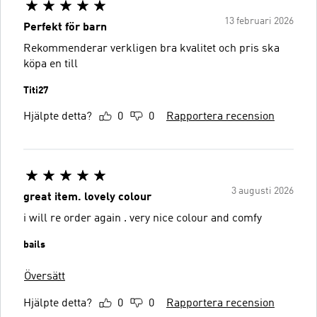
13 februari 2026
Perfekt för barn
Rekommenderar verkligen bra kvalitet och pris ska
köpa en till
Titi27
Hjälpte detta?
0
0
Rapportera recension
3 augusti 2026
great item. lovely colour
i will re order again . very nice colour and comfy
bails
Översätt
Hjälpte detta?
0
0
Rapportera recension