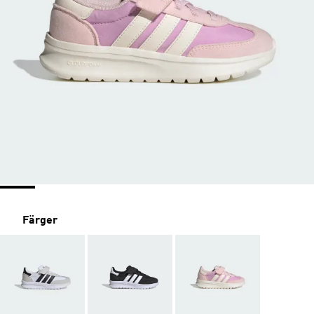
Färger