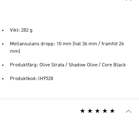
Vikt: 282 g
Mellansulans dropp: 10 mm (häl 36 mm / framfot 26
mm)
Produktfärg: Olive Strata / Shadow Olive / Core Black
Produktkod: IH9528