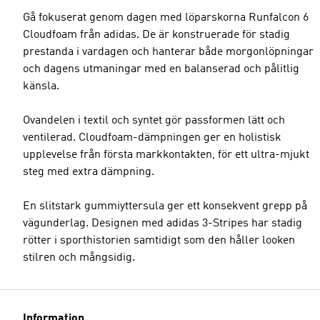
Gå fokuserat genom dagen med löparskorna Runfalcon 6
Cloudfoam från adidas. De är konstruerade för stadig
prestanda i vardagen och hanterar både morgonlöpningar
och dagens utmaningar med en balanserad och pålitlig
känsla.
Ovandelen i textil och syntet gör passformen lätt och
ventilerad. Cloudfoam-dämpningen ger en holistisk
upplevelse från första markkontakten, för ett ultra-mjukt
steg med extra dämpning.
En slitstark gummiyttersula ger ett konsekvent grepp på
vägunderlag. Designen med adidas 3-Stripes har stadig
rötter i sporthistorien samtidigt som den håller looken
stilren och mångsidig.
Information