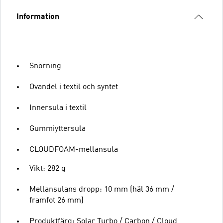
Information
Snörning
Ovandel i textil och syntet
Innersula i textil
Gummiyttersula
CLOUDFOAM-mellansula
Vikt: 282 g
Mellansulans dropp: 10 mm (häl 36 mm /
framfot 26 mm)
Produktfärg: Solar Turbo / Carbon / Cloud