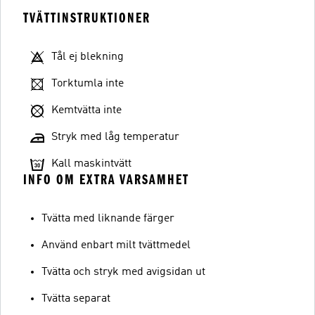
TVÄTTINSTRUKTIONER
Tål ej blekning
Torktumla inte
Kemtvätta inte
Stryk med låg temperatur
Kall maskintvätt
INFO OM EXTRA VARSAMHET
Tvätta med liknande färger
Använd enbart milt tvättmedel
Tvätta och stryk med avigsidan ut
Tvätta separat