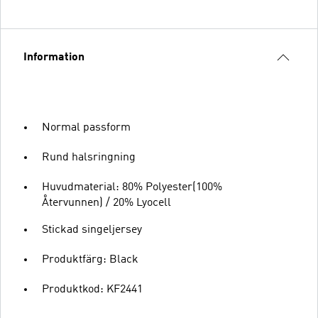
Information
Normal passform
Rund halsringning
Huvudmaterial: 80% Polyester(100%
Återvunnen) / 20% Lyocell
Stickad singeljersey
Produktfärg: Black
Produktkod: KF2441