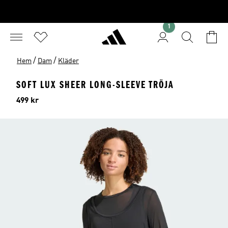
1
/
/
Hem
Dam
Kläder
SOFT LUX SHEER LONG-SLEEVE TRÖJA
Pris
499 kr