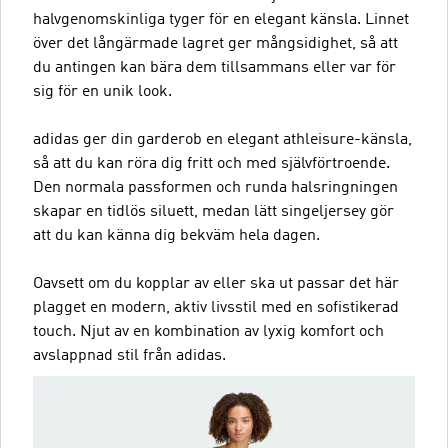
halvgenomskinliga tyger för en elegant känsla. Linnet
över det långärmade lagret ger mångsidighet, så att
du antingen kan bära dem tillsammans eller var för
sig för en unik look.
adidas ger din garderob en elegant athleisure-känsla,
så att du kan röra dig fritt och med självförtroende.
Den normala passformen och runda halsringningen
skapar en tidlös siluett, medan lätt singeljersey gör
att du kan känna dig bekväm hela dagen.
Oavsett om du kopplar av eller ska ut passar det här
plagget en modern, aktiv livsstil med en sofistikerad
touch. Njut av en kombination av lyxig komfort och
avslappnad stil från adidas.