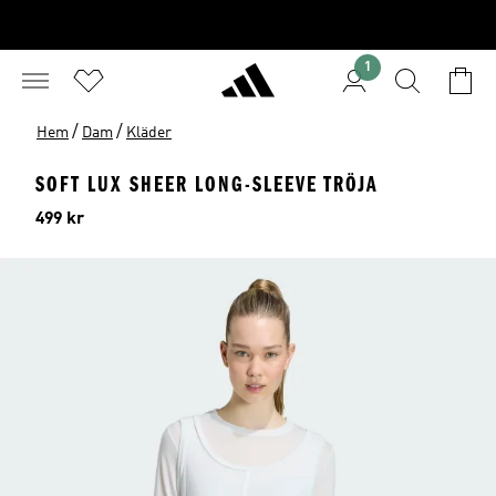
1
/
/
Hem
Dam
Kläder
SOFT LUX SHEER LONG-SLEEVE TRÖJA
Pris
499 kr