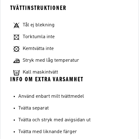
TVÄTTINSTRUKTIONER
Tål ej blekning
Torktumla inte
Kemtvätta inte
Stryk med låg temperatur
Kall maskintvätt
INFO OM EXTRA VARSAMHET
Använd enbart milt tvättmedel
Tvätta separat
Tvätta och stryk med avigsidan ut
Tvätta med liknande färger