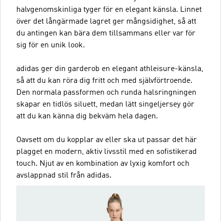
halvgenomskinliga tyger för en elegant känsla. Linnet
över det långärmade lagret ger mångsidighet, så att
du antingen kan bära dem tillsammans eller var för
sig för en unik look.
adidas ger din garderob en elegant athleisure-känsla,
så att du kan röra dig fritt och med självförtroende.
Den normala passformen och runda halsringningen
skapar en tidlös siluett, medan lätt singeljersey gör
att du kan känna dig bekväm hela dagen.
Oavsett om du kopplar av eller ska ut passar det här
plagget en modern, aktiv livsstil med en sofistikerad
touch. Njut av en kombination av lyxig komfort och
avslappnad stil från adidas.