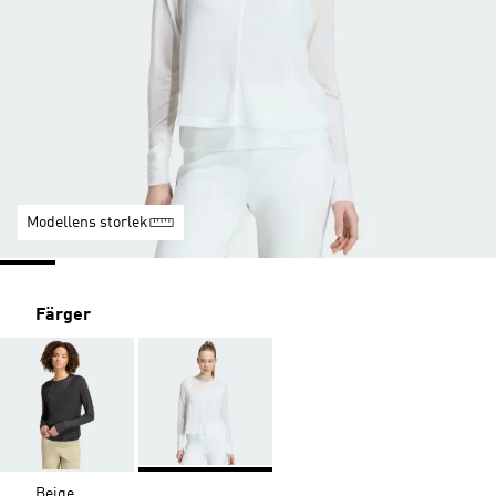
Modellens storlek
Färger
Beige