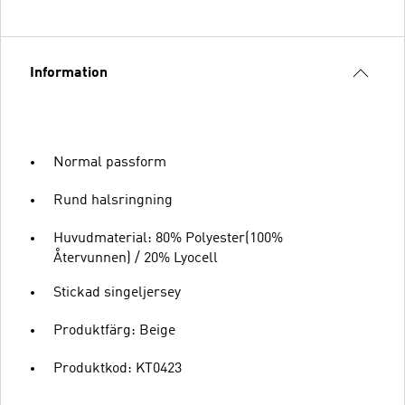
Information
Normal passform
Rund halsringning
Huvudmaterial: 80% Polyester(100%
Återvunnen) / 20% Lyocell
Stickad singeljersey
Produktfärg: Beige
Produktkod: KT0423