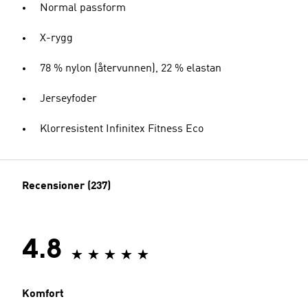
Normal passform
X-rygg
78 % nylon (återvunnen), 22 % elastan
Jerseyfoder
Klorresistent Infinitex Fitness Eco
Recensioner (237)
4.8
Komfort