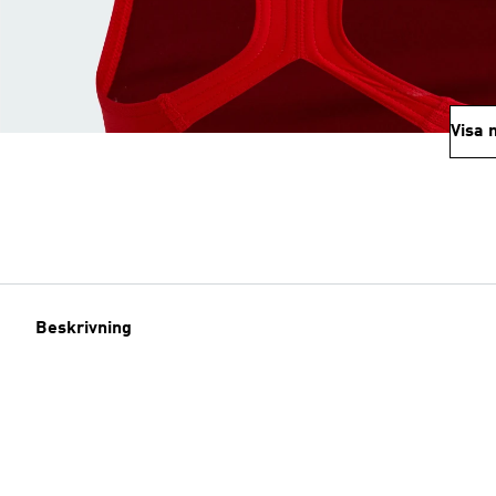
Visa 
Beskrivning