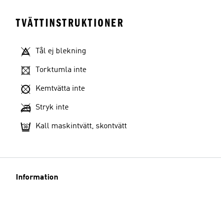
TVÄTTINSTRUKTIONER
Tål ej blekning
Torktumla inte
Kemtvätta inte
Stryk inte
Kall maskintvätt, skontvätt
Information