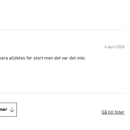
6 april 2026
ara alldeles för stort men det var det inte.
oner
Gå till filter