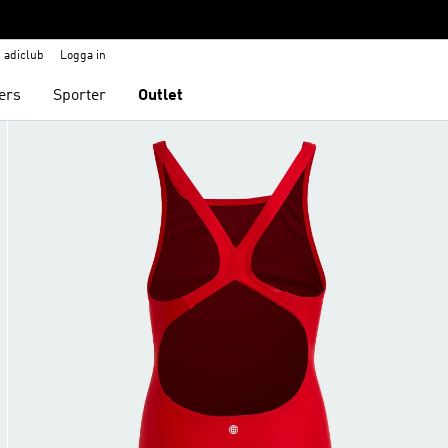
adiclub
Logga in
ers
Sporter
Outlet