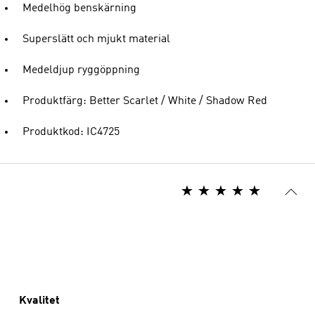
Medelhög benskärning
Superslätt och mjukt material
Medeldjup ryggöppning
Produktfärg: Better Scarlet / White / Shadow Red
Produktkod: IC4725
Kvalitet