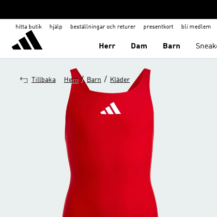
hitta butik
hjälp
beställningar och returer
presentkort
bli medlem
Herr
Dam
Barn
Sneak
/
/
Tillbaka
Hem
Barn
Kläder