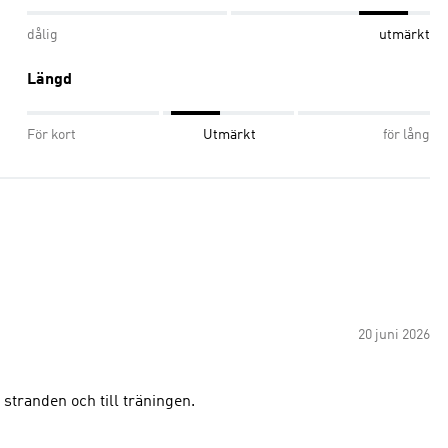
dålig
utmärkt
Längd
För kort
Utmärkt
för lång
20 juni 2026
stranden och till träningen.