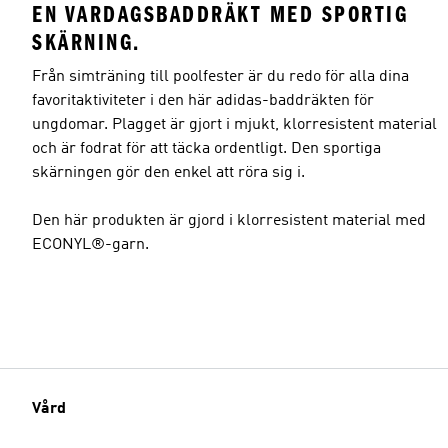
EN VARDAGSBADDRÄKT MED SPORTIG
SKÄRNING.
Från simträning till poolfester är du redo för alla dina
favoritaktiviteter i den här adidas-baddräkten för
ungdomar. Plagget är gjort i mjukt, klorresistent material
och är fodrat för att täcka ordentligt. Den sportiga
skärningen gör den enkel att röra sig i.
Den här produkten är gjord i klorresistent material med
ECONYL®-garn.
Vård