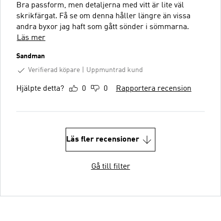
Bra passform, men detaljerna med vitt är lite väl
skrikfärgat. Få se om denna håller längre än vissa
andra byxor jag haft som gått sönder i sömmarna.
Läs mer
Sandman
Verifierad köpare
Uppmuntrad kund
Hjälpte detta?
0
0
Rapportera recension
Läs fler recensioner
Gå till filter