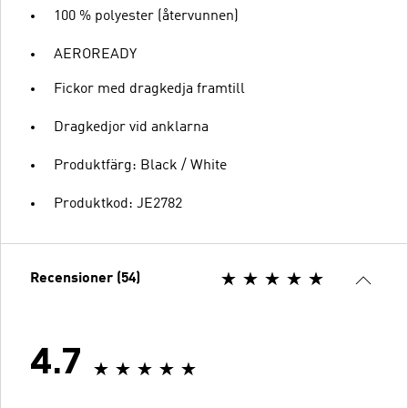
100 % polyester (återvunnen)
AEROREADY
Fickor med dragkedja framtill
Dragkedjor vid anklarna
Produktfärg: Black / White
Produktkod: JE2782
Recensioner (54)
4.7