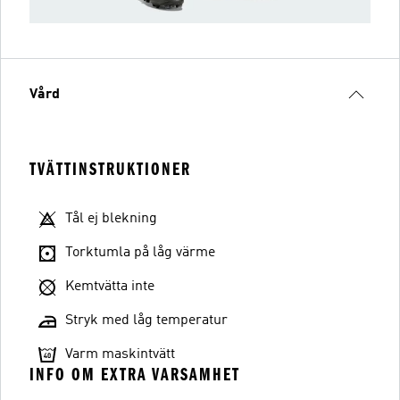
Vård
TVÄTTINSTRUKTIONER
Tål ej blekning
Torktumla på låg värme
Kemtvätta inte
Stryk med låg temperatur
Varm maskintvätt
INFO OM EXTRA VARSAMHET