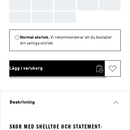
AAA
AAA
AAA
AAA
AAA
AAA
AAA
AAA
Normal storlek.
Vi rekommenderar att du beställer
din vanliga storlek.
Lägg i varukorg
Beskrivning
SKOR MED SHELLTOE OCH STATEMENT-