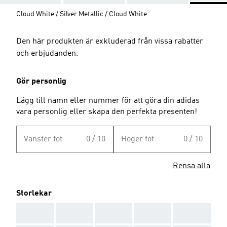
Cloud White / Silver Metallic / Cloud White
Den här produkten är exkluderad från vissa rabatter
och erbjudanden.
Gör personlig
Lägg till namn eller nummer för att göra din adidas
vara personlig eller skapa den perfekta presenten!
Vänster fot
0 / 10
Höger fot
0 / 10
Rensa alla
Storlekar
AAA
AAA
AAA
AAA
AAA