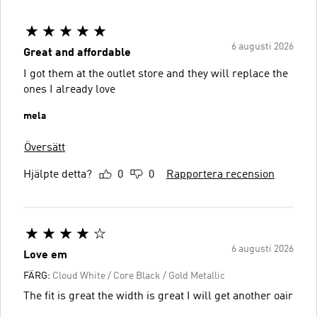
6 augusti 2026
Great and affordable
I got them at the outlet store and they will replace the
ones I already love
mela
Översätt
Hjälpte detta?
0
0
Rapportera recension
6 augusti 2026
Love em
FÄRG:
Cloud White / Core Black / Gold Metallic
The fit is great the width is great I will get another oair