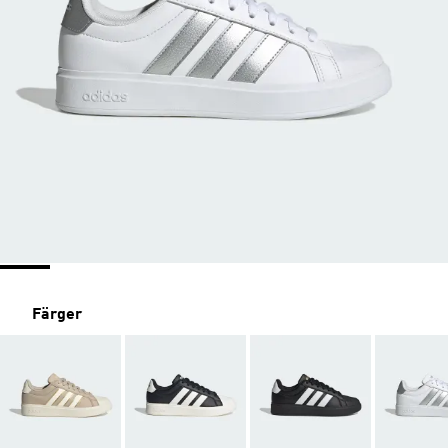
Färger