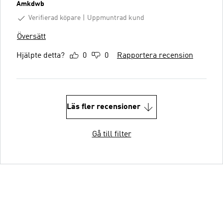
Amkdwb
Verifierad köpare
Uppmuntrad kund
Översätt
Hjälpte detta?
0
0
Rapportera recension
Läs fler recensioner
Gå till filter