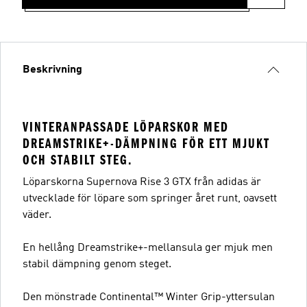
Beskrivning
VINTERANPASSADE LÖPARSKOR MED
DREAMSTRIKE+-DÄMPNING FÖR ETT MJUKT
OCH STABILT STEG.
Löparskorna Supernova Rise 3 GTX från adidas är
utvecklade för löpare som springer året runt, oavsett
väder.
En hellång Dreamstrike+-mellansula ger mjuk men
stabil dämpning genom steget.
Den mönstrade Continental™ Winter Grip-yttersulan