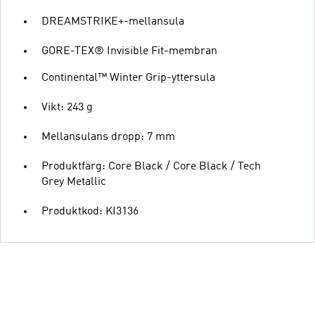
DREAMSTRIKE+-mellansula
GORE-TEX® Invisible Fit-membran
Continental™ Winter Grip-yttersula
Vikt: 243 g
Mellansulans dropp: 7 mm
Produktfärg: Core Black / Core Black / Tech
Grey Metallic
Produktkod: KI3136