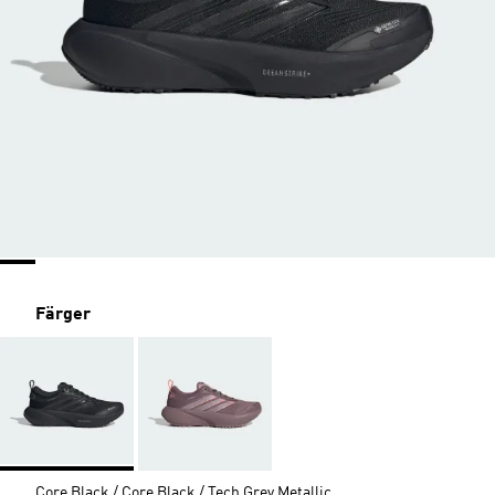
Färger
Core Black / Core Black / Tech Grey Metallic