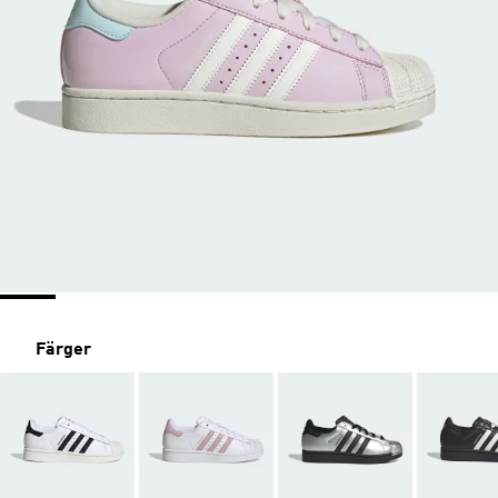
Färger