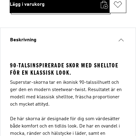
Lägg i varukorg
Beskrivning
90-TALSINSPIRERADE SKOR MED SHELLTOE
FÖR EN KLASSISK LOOK.
Superstar-skorna tar en ikonisk 90-talssilhuett och
ger den en modern steetwear-twist. Resultatet är en
modell med klassisk shelltoe, fräscha proportioner
och mycket attityd.
De här skorna är designade för dig som värdesätter
både komfort och en tidlös look. De har en ovandel i
mocka, ränder och hälstycke i läder, samt en