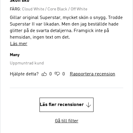
Skön sko
FÄRG:
Cloud White / Core Black / Off White
Gillar original Superstar, mycket skön o snygg. Trodde
Superstar II var likadan. Men den jag beställde hade
glitter på de svarta detaljerna. Framgick inte på
hemsidan, ingen text om det.
Läs mer
Many
Uppmuntrad kund
Hjälpte detta?
0
0
Rapportera recension
Läs fler recensioner
Gå till filter