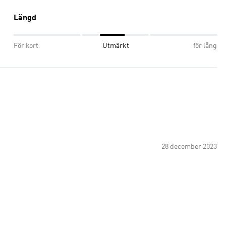
Längd
För kort
Utmärkt
för lång
28 december 2023