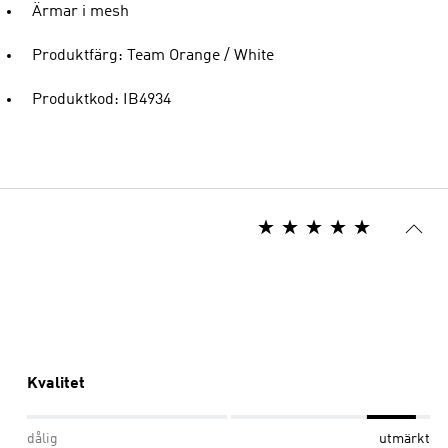
Ärmar i mesh
Produktfärg: Team Orange / White
Produktkod: IB4934
Kvalitet
dålig
utmärkt