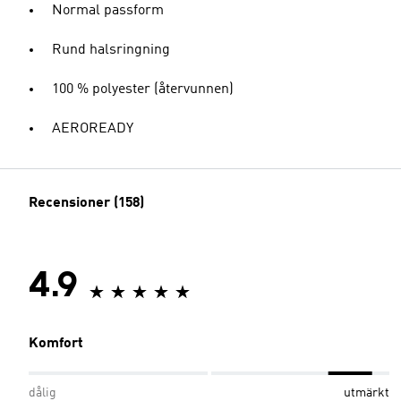
Normal passform
Rund halsringning
100 % polyester (återvunnen)
AEROREADY
Recensioner (158)
4.9
Komfort
dålig
utmärkt