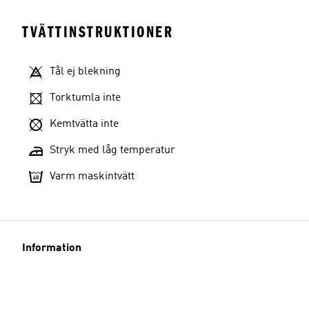
TVÄTTINSTRUKTIONER
Tål ej blekning
Torktumla inte
Kemtvätta inte
Stryk med låg temperatur
Varm maskintvätt
Information