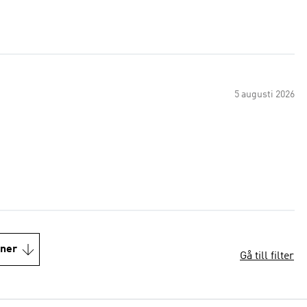
5 augusti 2026
oner
Gå till filter