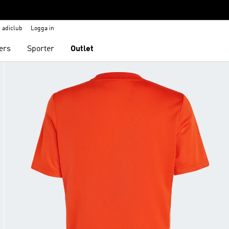
adiclub
Logga in
ers
Sporter
Outlet