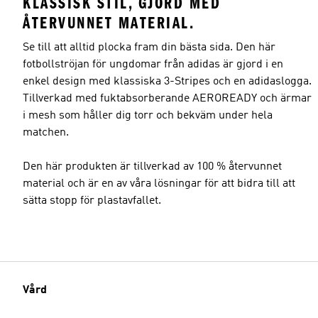
KLASSISK STIL, GJORD MED
ÅTERVUNNET MATERIAL.
Se till att alltid plocka fram din bästa sida. Den här
fotbollströjan för ungdomar från adidas är gjord i en
enkel design med klassiska 3-Stripes och en adidaslogga.
Tillverkad med fuktabsorberande AEROREADY och ärmar
i mesh som håller dig torr och bekväm under hela
matchen.
Den här produkten är tillverkad av 100 % återvunnet
material och är en av våra lösningar för att bidra till att
sätta stopp för plastavfallet.
Vård