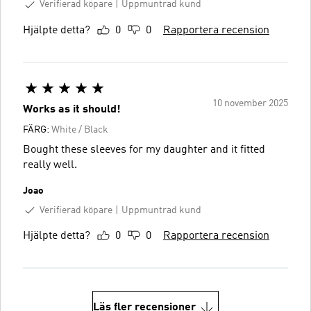
Verifierad köpare
Uppmuntrad kund
Hjälpte detta?
0
0
Rapportera recension
10 november 2025
Works as it should!
FÄRG:
White / Black
Bought these sleeves for my daughter and it fitted
really well.
Joao
Verifierad köpare
Uppmuntrad kund
Hjälpte detta?
0
0
Rapportera recension
Läs fler recensioner