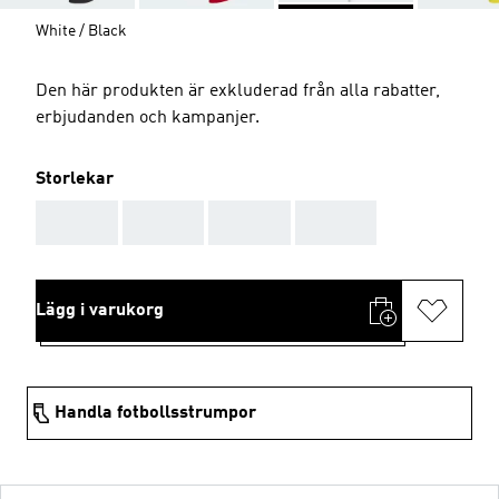
White / Black
Den här produkten är exkluderad från alla rabatter,
erbjudanden och kampanjer.
Storlekar
AAA
AAA
AAA
AAA
Lägg i varukorg
Handla fotbollsstrumpor