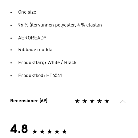
One size
96 % återvunnen polyester, 4 % elastan
AEROREADY
Ribbade muddar
Produktfärg: White / Black
Produktkod: HT6541
Recensioner (69)
4.8