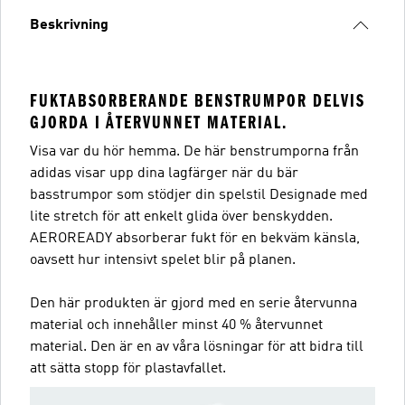
Beskrivning
FUKTABSORBERANDE BENSTRUMPOR DELVIS
GJORDA I ÅTERVUNNET MATERIAL.
Visa var du hör hemma. De här benstrumporna från
adidas visar upp dina lagfärger när du bär
basstrumpor som stödjer din spelstil Designade med
lite stretch för att enkelt glida över benskydden.
AEROREADY absorberar fukt för en bekväm känsla,
oavsett hur intensivt spelet blir på planen.
Den här produkten är gjord med en serie återvunna
material och innehåller minst 40 % återvunnet
material. Den är en av våra lösningar för att bidra till
att sätta stopp för plastavfallet.