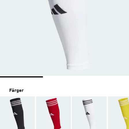
Färger