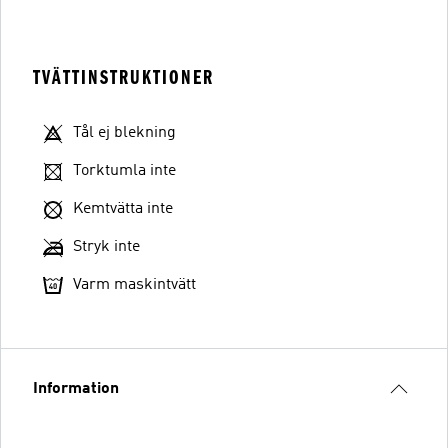
TVÄTTINSTRUKTIONER
Tål ej blekning
Torktumla inte
Kemtvätta inte
Stryk inte
Varm maskintvätt
Information