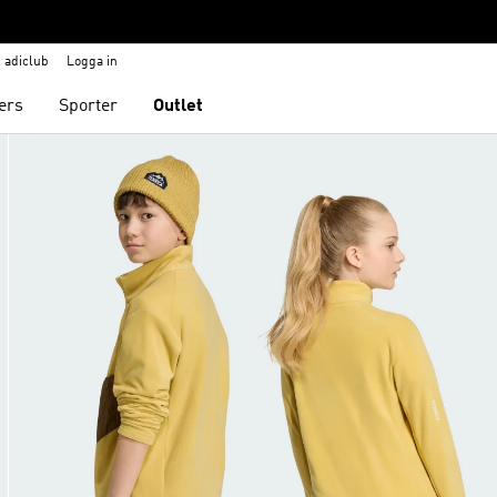
adiclub
Logga in
ers
Sporter
Outlet