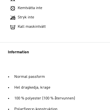
Kemtvätta inte
Stryk inte
Kall maskintvätt
Information
Normal passform
Hel dragkedja, krage
100 % polyester (100 % återvunnen)
Polarfleece-konstruktion