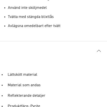
Använd inte sköljmedel
Tvätta med stängda blixtlås
Avlägsna omedelbart efter tvätt
Lättskött material
Material som andas
Reflekterande detaljer
Produktfärg: Pyrite