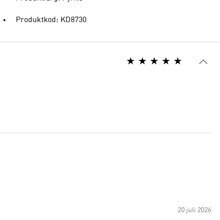
Produktkod: KD8730
20 juli 2026