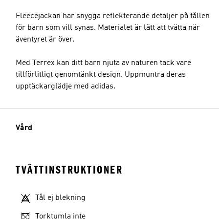
Fleecejackan har snygga reflekterande detaljer på fållen
för barn som vill synas. Materialet är lätt att tvätta när
äventyret är över.
Med Terrex kan ditt barn njuta av naturen tack vare
tillförlitligt genomtänkt design. Uppmuntra deras
upptäckarglädje med adidas.
Vård
TVÄTTINSTRUKTIONER
Tål ej blekning
Torktumla inte