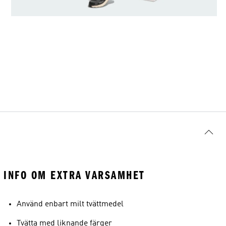
INFO OM EXTRA VARSAMHET
Använd enbart milt tvättmedel
Tvätta med liknande färger