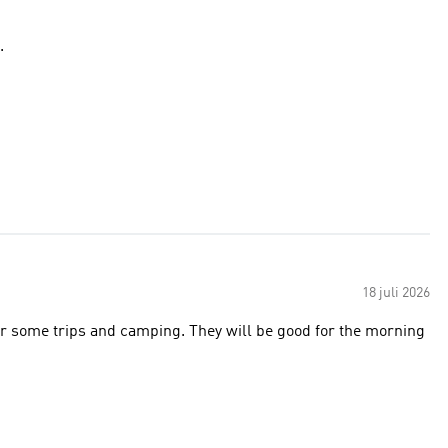
.
18 juli 2026
 for some trips and camping. They will be good for the morning