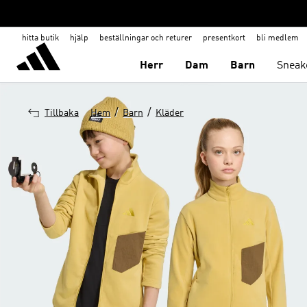
hitta butik
hjälp
beställningar och returer
presentkort
bli medlem
Herr
Dam
Barn
Sneak
/
/
Tillbaka
Hem
Barn
Kläder