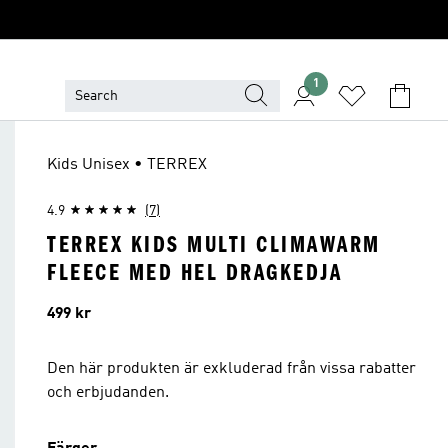
1
Kids Unisex • TERREX
4.9
(7)
TERREX KIDS MULTI CLIMAWARM
FLEECE MED HEL DRAGKEDJA
Pris
499 kr
Den här produkten är exkluderad från vissa rabatter
och erbjudanden.