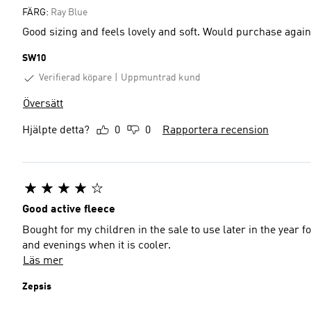
FÄRG:
Ray Blue
Good sizing and feels lovely and soft. Would purchase again
SW10
Verifierad köpare
Uppmuntrad kund
Översätt
Hjälpte detta?
0
0
Rapportera recension
Good active fleece
Bought for my children in the sale to use later in the year
and evenings when it is cooler.
Läs mer
Zepsis