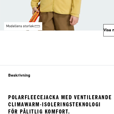
Modellens storlek
Visa 
Beskrivning
POLARFLEECEJACKA MED VENTILERANDE
CLIMAWARM-ISOLERINGSTEKNOLOGI
FÖR PÅLITLIG KOMFORT.