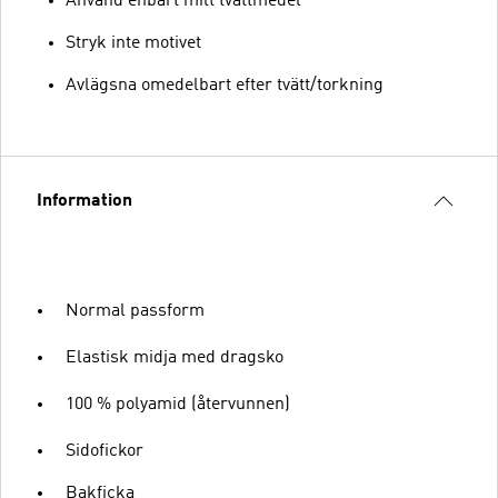
Använd enbart milt tvättmedel
Stryk inte motivet
Avlägsna omedelbart efter tvätt/torkning
Information
Normal passform
Elastisk midja med dragsko
100 % polyamid (återvunnen)
Sidofickor
Bakficka