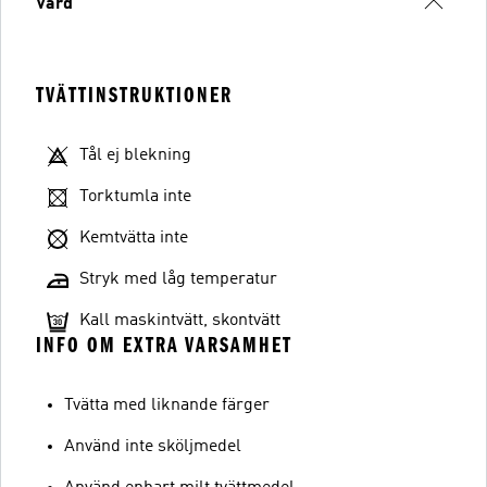
Vård
TVÄTTINSTRUKTIONER
Tål ej blekning
Torktumla inte
Kemtvätta inte
Stryk med låg temperatur
Kall maskintvätt, skontvätt
INFO OM EXTRA VARSAMHET
Tvätta med liknande färger
Använd inte sköljmedel