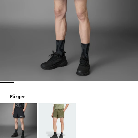
Färger