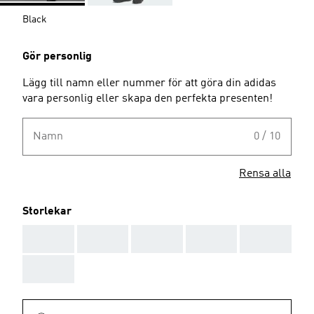
Black
Gör personlig
Lägg till namn eller nummer för att göra din adidas
vara personlig eller skapa den perfekta presenten!
Namn
0 / 10
Rensa alla
Storlekar
AAA
AAA
AAA
AAA
AAA
AAA