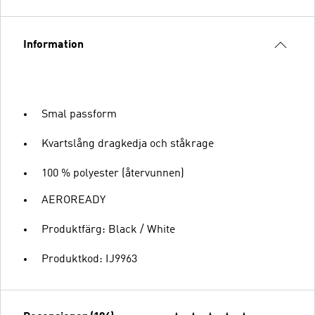
Information
Smal passform
Kvartslång dragkedja och ståkrage
100 % polyester (återvunnen)
AEROREADY
Produktfärg: Black / White
Produktkod: IJ9963