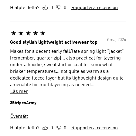
Hjälpte detta?
0
0
Rapportera recension
9 maj 2026
Good stylish lightweight activewear top
Makes for a decent early fall/late spring light "jacket"
(remember, quarter zip)... also practical for layering
under a hoodie, sweatshirt or coat for somewhat
brisker temperatures... not quite as warm as a
dedicated fleece layer but its lightweight design quite
amenable for multilayering as needed...
Läs mer
3StripesArmy
Översätt
Hjälpte detta?
0
0
Rapportera recension