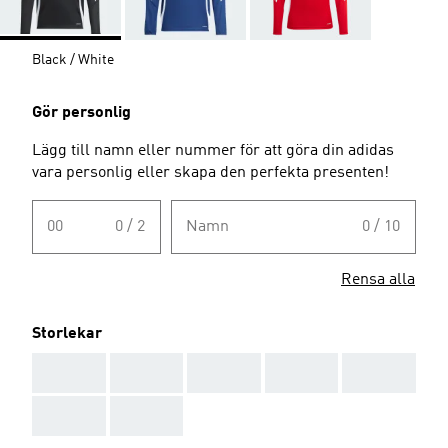
Black / White
Gör personlig
Lägg till namn eller nummer för att göra din adidas
vara personlig eller skapa den perfekta presenten!
00
0 / 2
Namn
0 / 10
Rensa alla
Storlekar
AAA
AAA
AAA
AAA
AAA
AAA
AAA