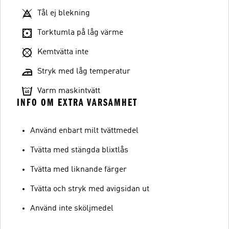
Tål ej blekning
Torktumla på låg värme
Kemtvätta inte
Stryk med låg temperatur
Varm maskintvätt
INFO OM EXTRA VARSAMHET
Använd enbart milt tvättmedel
Tvätta med stängda blixtlås
Tvätta med liknande färger
Tvätta och stryk med avigsidan ut
Använd inte sköljmedel