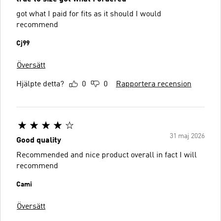
got what I paid for fits as it should I would
recommend
Cj99
Översätt
Hjälpte detta?
0
0
Rapportera recension
31 maj 2026
Good quality
Recommended and nice product overall in fact I will
recommend
Cami
Översätt