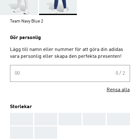
Team Navy Blue 2
Gör personlig
Lägg till namn eller nummer för att göra din adidas
vara personlig eller skapa den perfekta presenten!
00
0 / 2
Rensa alla
Storlekar
AAA
AAA
AAA
AAA
AAA
AAA
AAA