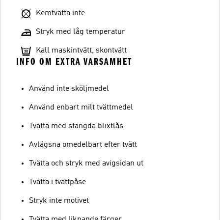
Kemtvätta inte
Stryk med låg temperatur
Kall maskintvätt, skontvätt
INFO OM EXTRA VARSAMHET
Använd inte sköljmedel
Använd enbart milt tvättmedel
Tvätta med stängda blixtlås
Avlägsna omedelbart efter tvätt
Tvätta och stryk med avigsidan ut
Tvätta i tvättpåse
Stryk inte motivet
Tvätta med liknande färger