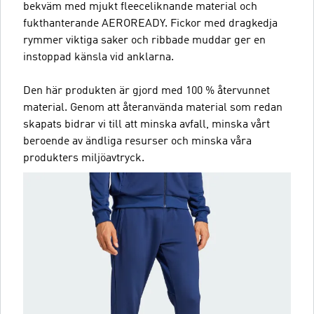
bekväm med mjukt fleeceliknande material och
fukthanterande AEROREADY. Fickor med dragkedja
rymmer viktiga saker och ribbade muddar ger en
instoppad känsla vid anklarna.
Den här produkten är gjord med 100 % återvunnet
material. Genom att återanvända material som redan
skapats bidrar vi till att minska avfall, minska vårt
beroende av ändliga resurser och minska våra
produkters miljöavtryck.