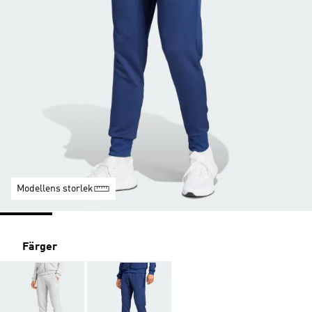
Modellens storlek
Färger