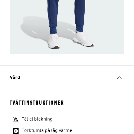
Vård
TVÄTTINSTRUKTIONER
Tål ej blekning
Torktumla på låg värme